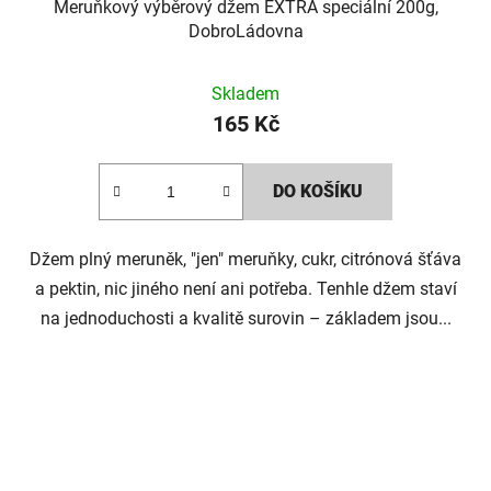
Meruňkový výběrový džem EXTRA speciální 200g,
DobroLádovna
Skladem
165 Kč
DO KOŠÍKU
Džem plný meruněk, "jen" meruňky, cukr, citrónová šťáva
a pektin, nic jiného není ani potřeba. Tenhle džem staví
na jednoduchosti a kvalitě surovin – základem jsou...