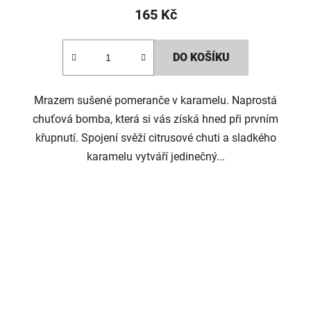
165 Kč
DO KOŠÍKU
Mrazem sušené pomeranče v karamelu. Naprostá
chuťová bomba, která si vás získá hned při prvním
křupnutí. Spojení svěží citrusové chuti a sladkého
karamelu vytváří jedinečný...