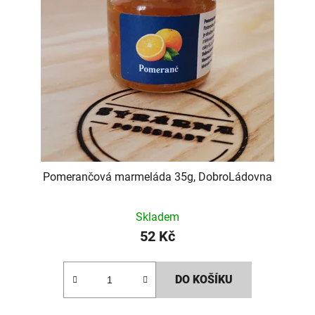
Pomerančová marmeláda 35g, DobroLádovna
Skladem
52 Kč
DO KOŠÍKU