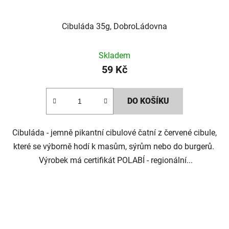
Cibuláda 35g, DobroLádovna
Skladem
59 Kč
DO KOŠÍKU
Cibuláda - jemně pikantní cibulové čatní z červené cibule,
které se výborně hodí k masům, sýrům nebo do burgerů.
Výrobek má certifikát POLABÍ - regionální...