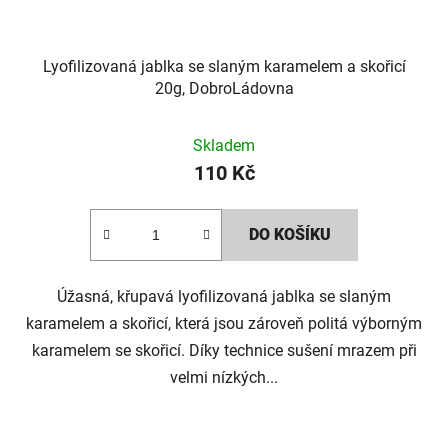
Lyofilizovaná jablka se slaným karamelem a skořicí
20g, DobroLádovna
Skladem
110 Kč
DO KOŠÍKU
Úžasná, křupavá lyofilizovaná jablka se slaným
karamelem a skořicí, která jsou zároveň politá výborným
karamelem se skořicí. Díky technice sušení mrazem při
velmi nízkých...