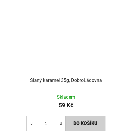
Slaný karamel 35g, DobroLádovna
Skladem
59 Kč
DO KOŠÍKU