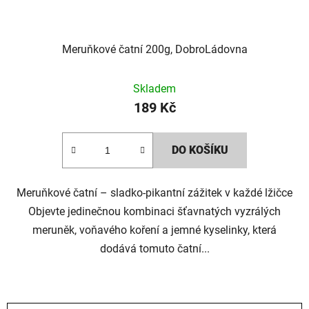
Meruňkové čatní 200g, DobroLádovna
Skladem
189 Kč
DO KOŠÍKU
Meruňkové čatní – sladko-pikantní zážitek v každé lžičce
Objevte jedinečnou kombinaci šťavnatých vyzrálých
meruněk, voňavého koření a jemné kyselinky, která
dodává tomuto čatní...