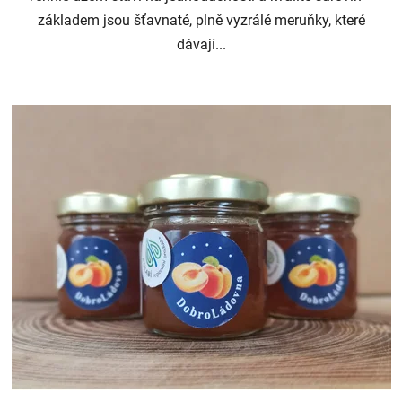
základem jsou šťavnaté, plně vyzrálé meruňky, které
dávají...