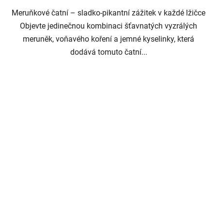
Meruňkové čatní – sladko-pikantní zážitek v každé lžičce
Objevte jedinečnou kombinaci šťavnatých vyzrálých
meruněk, voňavého koření a jemné kyselinky, která
dodává tomuto čatní...