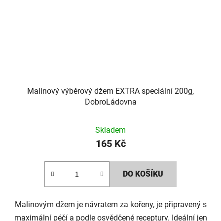
Malinový výběrový džem EXTRA speciální 200g,
DobroLádovna
Skladem
165 Kč
DO KOŠÍKU
Malinovým džem je návratem za kořeny, je připravený s
maximální péčí a podle osvědčené receptury. Ideální jen