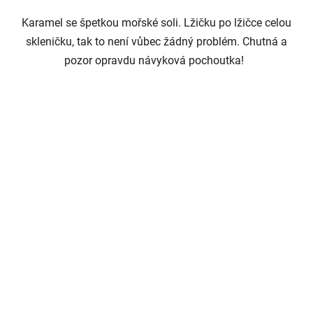
Karamel se špetkou mořské soli. Lžičku po lžičce celou
skleničku, tak to není vůbec žádný problém. Chutná a
pozor opravdu návyková pochoutka!