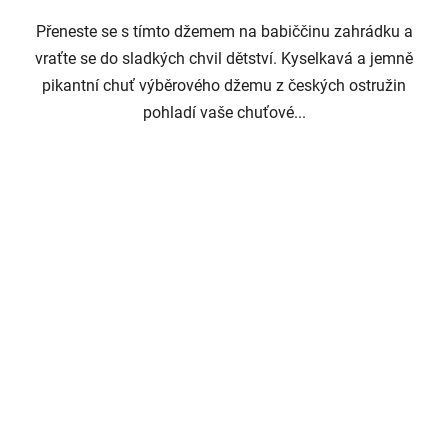
Přeneste se s tímto džemem na babiččinu zahrádku a
vraťte se do sladkých chvil dětství. Kyselkavá a jemně
pikantní chuť výběrového džemu z českých ostružin
pohladí vaše chuťové...