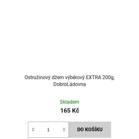
Ostružinový džem výběrový EXTRA 200g,
DobroLádovna
Skladem
165 Kč
DO KOŠÍKU