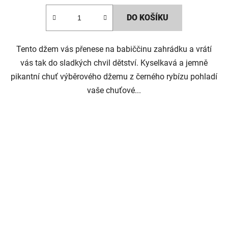
DO KOŠÍKU
Tento džem vás přenese na babiččinu zahrádku a vrátí
vás tak do sladkých chvil dětství. Kyselkavá a jemně
pikantní chuť výběrového džemu z černého rybízu pohladí
vaše chuťové...