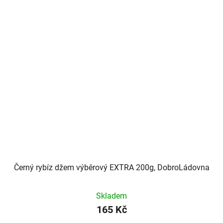
Černý rybíz džem výběrový EXTRA 200g, DobroLádovna
Skladem
165 Kč