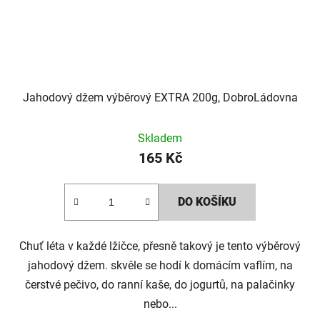
Jahodový džem výběrový EXTRA 200g, DobroLádovna
Skladem
165 Kč
DO KOŠÍKU
Chuť léta v každé lžičce, přesně takový je tento výběrový
jahodový džem. skvěle se hodí k domácím vaflím, na
čerstvé pečivo, do ranní kaše, do jogurtů, na palačinky
nebo...