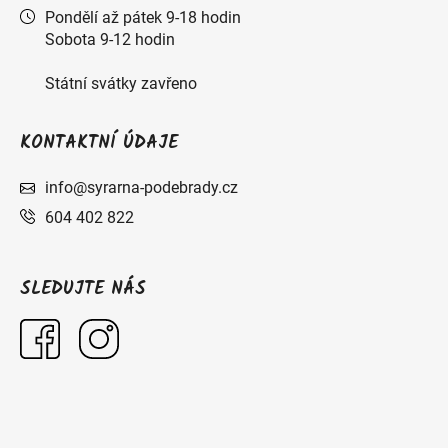
Pondělí až pátek 9-18 hodin
Sobota 9-12 hodin
Státní svátky zavřeno
KONTAKTNÍ ÚDAJE
info@syrarna-podebrady.cz
604 402 822
SLEDUJTE NÁS