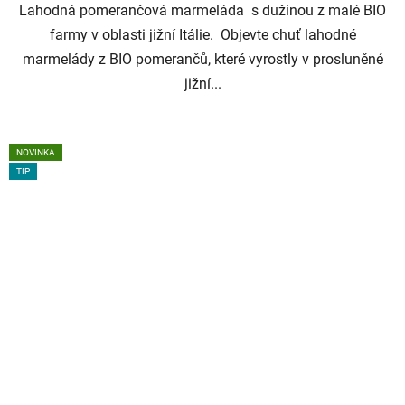
Lahodná pomerančová marmeláda s dužinou z malé BIO
farmy v oblasti jižní Itálie. Objevte chuť lahodné
marmelády z BIO pomerančů, které vyrostly v prosluněné
jižní...
NOVINKA
TIP