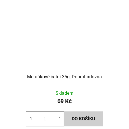
Meruňkové čatní 35g, DobroLádovna
Skladem
69 Kč
DO KOŠÍKU