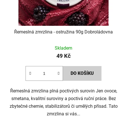
Řemeslná zmrzlina - ostružina 90g Dobroládovna
Skladem
49 Kč
DO KOŠÍKU
Řemeslná zmrzlina plná poctivých surovin Jen ovoce,
smetana, kvalitní suroviny a poctivá ruční práce. Bez
zbytečné chemie, stabilizátorů či umělých přísad. Tato
zmrzlina si vás...