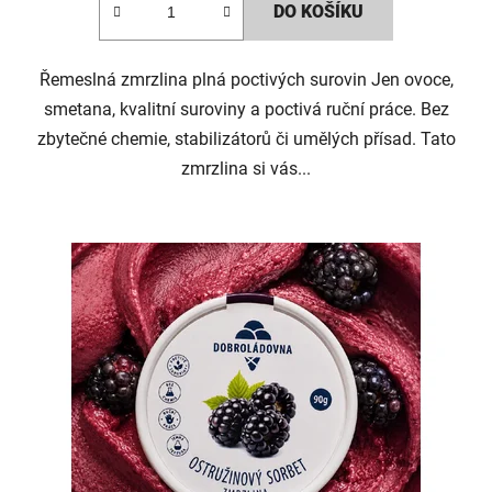
ů
DO KOŠÍKU
Řemeslná zmrzlina plná poctivých surovin Jen ovoce,
smetana, kvalitní suroviny a poctivá ruční práce. Bez
zbytečné chemie, stabilizátorů či umělých přísad. Tato
zmrzlina si vás...