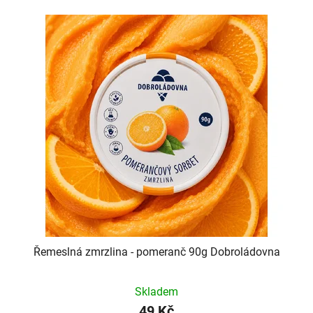
Řemeslná zmrzlina - pomeranč 90g Dobroládovna
Skladem
49 Kč