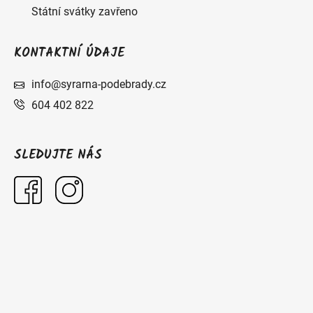
Státní svátky zavřeno
KONTAKTNÍ ÚDAJE
info@syrarna-podebrady.cz
604 402 822
SLEDUJTE NÁS