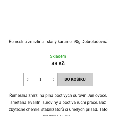
Řemeslná zmrzlina - slaný karamel 90g Dobroládovna
Skladem
49 Kč
DO KOŠÍKU
Řemeslná zmrzlina plná poctivých surovin Jen ovoce,
smetana, kvalitní suroviny a poctivá ruční práce. Bez
zbytečné chemie, stabilizátorů či umělých přísad. Tato