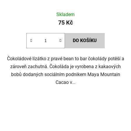
Skladem
75 Kč
DO KOŠÍKU
Čokoládové lízátko z pravé bean to bar čokolády potěší a
zároveň zachutná. Čokoláda je vyrobena z kakaových
bobů dodaných sociálním podnikem Maya Mountain
Cacao v...