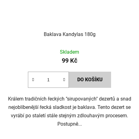
Baklava Kandylas 180g
Skladem
99 Kč
DO KOŠÍKU
Králem tradičních řeckých "sirupovaných" dezertů a snad
nejoblíbenější řecká sladkost je baklava. Tento dezert se
vyrábí po staletí stále stejným zdlouhavým procesem.
Postupně...