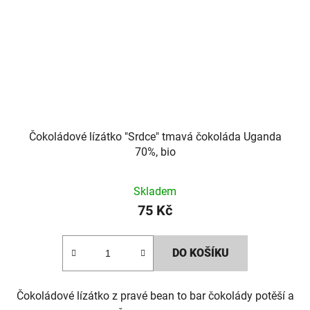
Čokoládové lízátko "Srdce" tmavá čokoláda Uganda
70%, bio
Skladem
75 Kč
DO KOŠÍKU
Čokoládové lízátko z pravé bean to bar čokolády potěší a