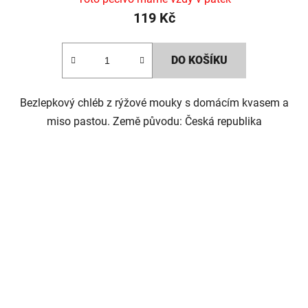
119 Kč
DO KOŠÍKU
Bezlepkový chléb z rýžové mouky s domácím kvasem a
miso pastou. Země původu: Česká republika