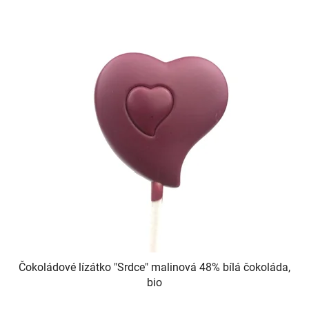
Čokoládové lízátko "Srdce" malinová 48% bílá čokoláda,
bio