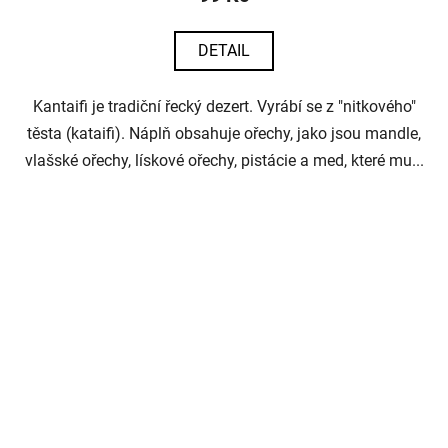
DETAIL
Kantaifi je tradiční řecký dezert. Vyrábí se z "nitkového"
těsta (kataifi). Náplň obsahuje ořechy, jako jsou mandle,
vlašské ořechy, lískové ořechy, pistácie a med, které mu...