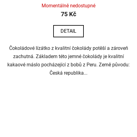
Momentálně nedostupné
75 Kč
DETAIL
Čokoládové lízátko z kvalitní čokolády potěší a zároveň
zachutná. Základem této jemné čokolády je kvalitní
kakaové máslo pocházející z bobů z Peru. Země původu:
Česká republika...