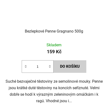
Bezlepkové Penne Gragnano 500g
Skladem
159 Kč
DO KOŠÍKU
Suché bezvaječné těstoviny ze semolinové mouky. Penne
jsou krátké duté těstoviny na koncích seříznuté. Velmi
dobře se hodí k výrazným zeleninovým omáčkám i k
ragú. Vhodné jsou i...