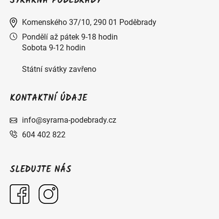
SÝRÁRNA PODĚBRADY
Komenského 37/10, 290 01 Poděbrady
Pondělí až pátek 9-18 hodin
Sobota 9-12 hodin
Státní svátky zavřeno
KONTAKTNÍ ÚDAJE
info@syrarna-podebrady.cz
604 402 822
SLEDUJTE NÁS