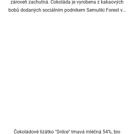
zároveň zachutná. Čokoláda je vyrobena z kakaových
bobů dodaných sociálním podnikem Semuliki Forest v...
Čokoládové lízátko "Srdce" tmavá mléčná 54%, bio