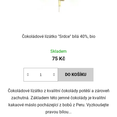
Čokoládové lízátko "Srdce" bílá 40%, bio
Skladem
75 Kč
DO KOŠÍKU
Čokoládové lízátko z kvalitní čokolády potěší a zároveň
zachutná. Základem této jemné čokolády je kvalitní
kakaové máslo pocházející z bobů z Peru. Vyzkoušejte
pravou bílou...