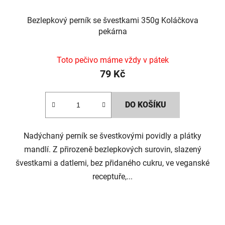
Bezlepkový perník se švestkami 350g Koláčkova
pekárna
Toto pečivo máme vždy v pátek
79 Kč
DO KOŠÍKU
Nadýchaný perník se švestkovými povidly a plátky
mandlí. Z přirozeně bezlepkových surovin, slazený
švestkami a datlemi, bez přidaného cukru, ve veganské
receptuře,...