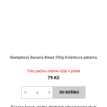
Bezlepkový Banana Bread 350g Koláčkova pekárna
Toto pečivo máme vždy v pátek
79 Kč
DO KOŠÍKU