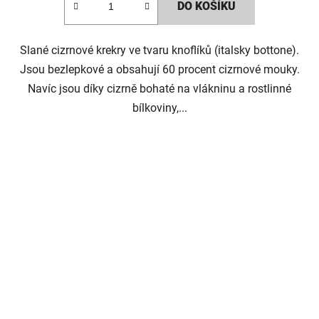
DO KOŠÍKU
Slané cizrnové krekry ve tvaru knoflíků (italsky bottone).
Jsou bezlepkové a obsahují 60 procent cizrnové mouky.
Navíc jsou díky cizrně bohaté na vlákninu a rostlinné
bílkoviny,...