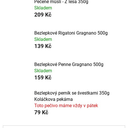
Pečené müsli - Z lesa 350g
Skladem
209 Kč
Bezlepkové Rigatoni Gragnano 500g
Skladem
139 Kč
Bezlepkové Penne Gragnano 500g
Skladem
159 Kč
Bezlepkový perník se švestkami 350g
Koláčkova pekárna
Toto pečivo máme vždy v pátek
79 Kč