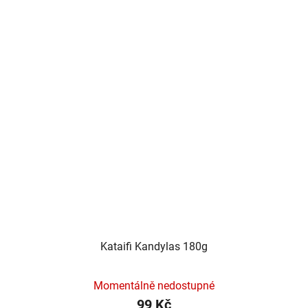
Kataifi Kandylas 180g
Momentálně nedostupné
99 Kč