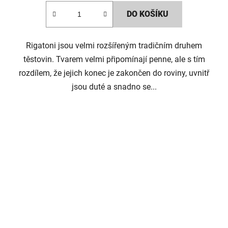
DO KOŠÍKU
Rigatoni jsou velmi rozšířeným tradičním druhem
těstovin. Tvarem velmi připomínají penne, ale s tím
rozdílem, že jejich konec je zakončen do roviny, uvnitř
jsou duté a snadno se...