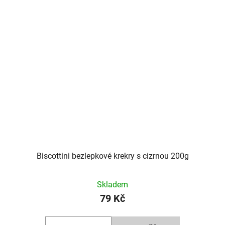
Biscottini bezlepkové krekry s cizrnou 200g
Skladem
79 Kč