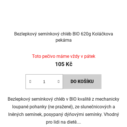
Bezlepkový semínkový chléb BIO 620g Koláčkova
pekárna
Toto pečivo máme vždy v pátek
105 Kč
DO KOŠÍKU
Bezlepkový semínkový chléb v BIO kvalitě z mechanicky
loupané pohanky (ne pražené), ze slunečnicových a
lněných semínek, posypaný dýňovými semínky. Vhodný
pro lidi na dietě....