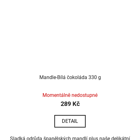
Mandle-Bílá čokoláda 330 g
Momentálně nedostupné
289 Kč
DETAIL
Sladká odrůda španělských mandlí plus naše delikátní