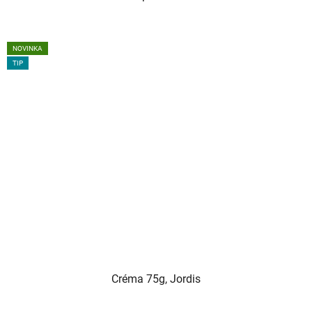
NOVINKA
TIP
Créma 75g, Jordis