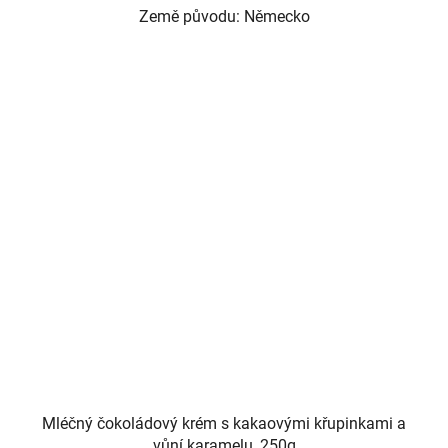
Země původu: Německo
Mléčný čokoládový krém s kakaovými křupinkami a
vůní karamelu, 250g