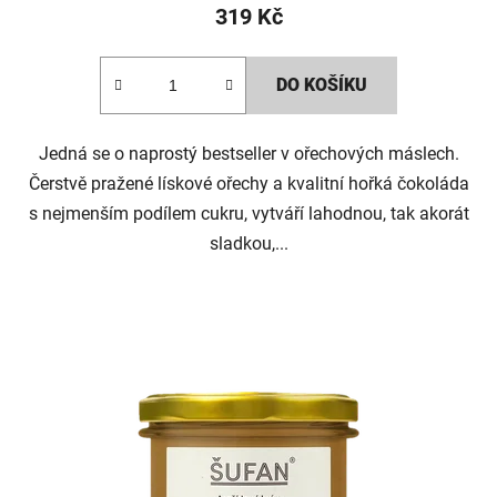
319 Kč
DO KOŠÍKU
Jedná se o naprostý bestseller v ořechových máslech.
Čerstvě pražené lískové ořechy a kvalitní hořká čokoláda
s nejmenším podílem cukru, vytváří lahodnou, tak akorát
sladkou,...