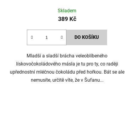
Skladem
389 Kč
DO KOŠÍKU
Mladší a sladší brácha veleoblíbeného
lískovočokoládového másla je tu pro ty, co raději
upřednostní mléčnou čokoládu před hořkou. Bát se ale
nemusíte, určitě víte, že v Šufanu...