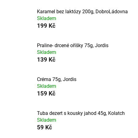
Karamel bez laktózy 200g, DobroLádovna
Skladem
199 Kč
Praline- drcené oříšky 75g, Jordis
Skladem
139 Kč
Créma 75g, Jordis
Skladem
159 Kč
Tuba dezert s kousky jahod 45g, Kolatch
Skladem
59 Kč