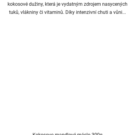
kokosové dužiny, která je vydatným zdrojem nasycených
tuků, vlákniny či vitaminů. Díky intenzivní chuti a vůni...
Kokosovo-mandlové máslo 300g