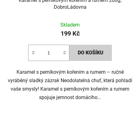
Karamel s perníkovým kořením a rumem 200g,
DobroLádovna
Skladem
199 Kč
DO KOŠÍKU
Karamel s perníkovým kořením a rumem – ručně
vyráběný sladký zázrak Neodolatelná chuť, která pohladí
vaše smysly! Karamel s perníkovým kořením a rumem
spojuje jemnost domácího...