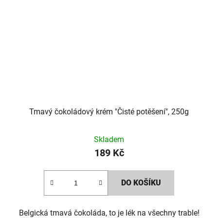
Tmavý čokoládový krém "Čisté potěšení", 250g
Skladem
189 Kč
DO KOŠÍKU
Belgická tmavá čokoláda, to je lék na všechny trable!