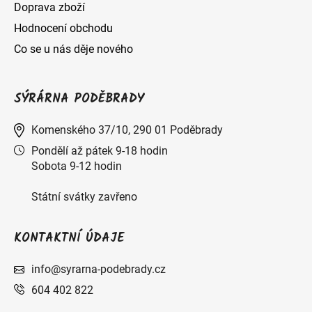
Doprava zboží
Hodnocení obchodu
Co se u nás děje nového
SÝRÁRNA PODĚBRADY
Komenského 37/10, 290 01 Poděbrady
Pondělí až pátek 9-18 hodin
Sobota 9-12 hodin
Státní svátky zavřeno
KONTAKTNÍ ÚDAJE
info@syrarna-podebrady.cz
604 402 822