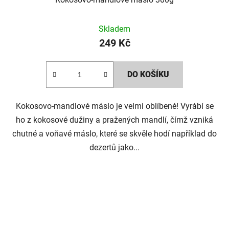
Skladem
249 Kč
DO KOŠÍKU
Kokosovo-mandlové máslo je velmi oblíbené! Vyrábí se
ho z kokosové dužiny a pražených mandlí, čímž vzniká
chutné a voňavé máslo, které se skvěle hodí například do
dezertů jako...