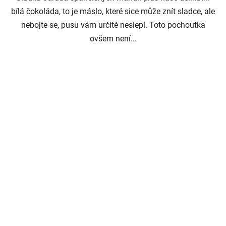
bílá čokoláda, to je máslo, které sice může znít sladce, ale
nebojte se, pusu vám určitě neslepí. Toto pochoutka
ovšem není...