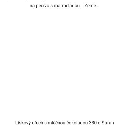
na pečivo s marmeládou. Země...
Lískový ořech s mléčnou čokoládou 330 g Šufan