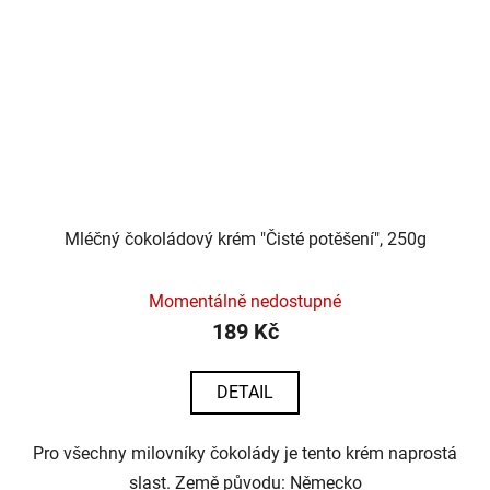
Mléčný čokoládový krém "Čisté potěšení", 250g
Momentálně nedostupné
189 Kč
DETAIL
Pro všechny milovníky čokolády je tento krém naprostá
slast. Země původu: Německo