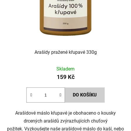
Arašídy pražené křupavé 330g
Skladem
159 Kč
DO KOŠÍKU
Arašídové máslo křupavé je obohaceno o kousky
drcených arašídů zvýrazňujících chuťový
požitek. Vyzkoušejte naše arašídové máslo do kaší, nebo