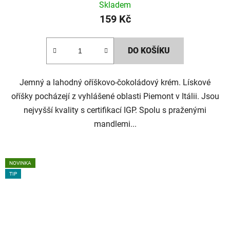
Skladem
159 Kč
DO KOŠÍKU
Jemný a lahodný oříškovo-čokoládový krém. Lískové
oříšky pocházejí z vyhlášené oblasti Piemont v Itálii. Jsou
nejvyšší kvality s certifikací IGP. Spolu s praženými
mandlemi...
NOVINKA
TIP