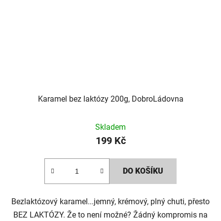
Karamel bez laktózy 200g, DobroLádovna
Skladem
199 Kč
DO KOŠÍKU
Bezlaktózový karamel...jemný, krémový, plný chuti, přesto
BEZ LAKTÓZY. Že to není možné? Žádný kompromis na