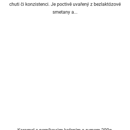
chuti či konzistenci. Je poctivě uvařený z bezlaktózové
smetany a...