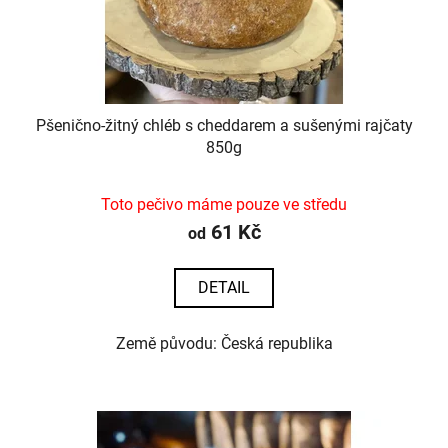
Pšenično-žitný chléb s cheddarem a sušenými rajčaty
850g
Toto pečivo máme pouze ve středu
61 Kč
od
DETAIL
Země původu: Česká republika