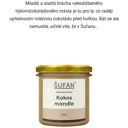
Mladší a sladší brácha veleoblíbeného
lískovočokoládového másla je tu pro ty, co raději
upřednostní mléčnou čokoládu před hořkou. Bát se ale
nemusíte, určitě víte, že v Šufanu...