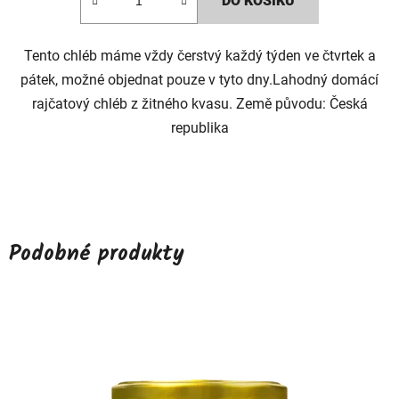
DO KOŠÍKU
Tento chléb máme vždy čerstvý každý týden ve čtvrtek a
pátek, možné objednat pouze v tyto dny.Lahodný domácí
rajčatový chléb z žitného kvasu. Země původu: Česká
republika
Podobné produkty