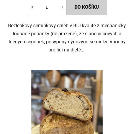
DO KOŠÍKU
Bezlepkový semínkový chléb v BIO kvalitě z mechanicky
loupané pohanky (ne pražené), ze slunečnicových a
lněných semínek, posypaný dýňovými semínky. Vhodný
pro lidi na dietě....