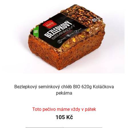
Bezlepkový semínkový chléb BIO 620g Koláčkova
pekárna
Toto pečivo máme vždy v pátek
105 Kč