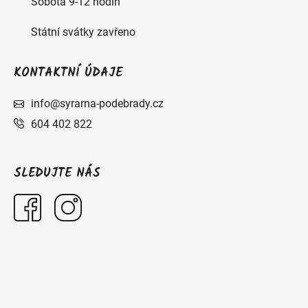
Sobota 9-12 hodin
Státní svátky zavřeno
KONTAKTNÍ ÚDAJE
info@syrarna-podebrady.cz
604 402 822
SLEDUJTE NÁS