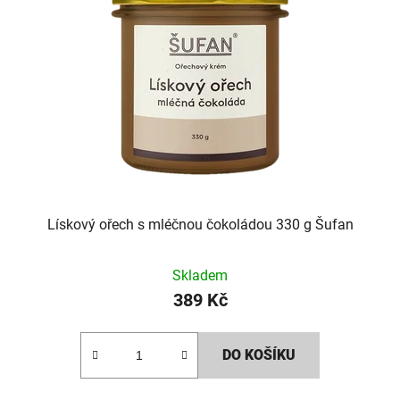
Lískový ořech s mléčnou čokoládou 330 g Šufan
Skladem
389 Kč
DO KOŠÍKU