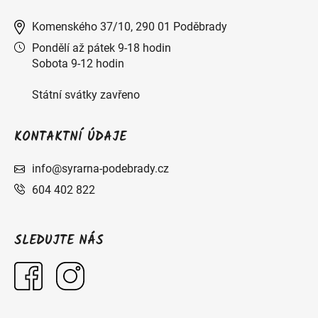
Komenského 37/10, 290 01 Poděbrady
Pondělí až pátek 9-18 hodin
Sobota 9-12 hodin
Státní svátky zavřeno
KONTAKTNÍ ÚDAJE
info@syrarna-podebrady.cz
604 402 822
SLEDUJTE NÁS