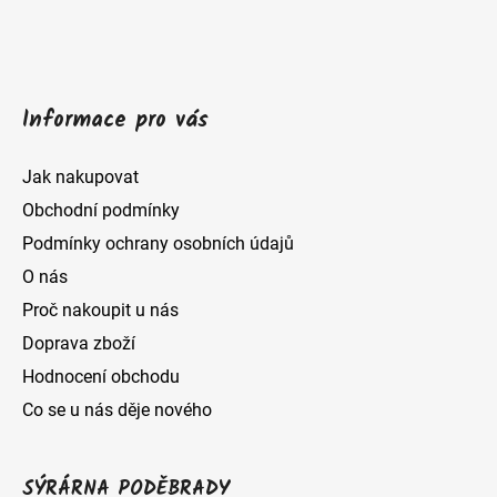
í
Informace pro vás
Jak nakupovat
Obchodní podmínky
Podmínky ochrany osobních údajů
O nás
Proč nakoupit u nás
Doprava zboží
Hodnocení obchodu
Co se u nás děje nového
SÝRÁRNA PODĚBRADY