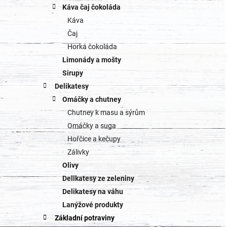
Káva čaj čokoláda
Káva
Čaj
Horká čokoláda
Limonády a mošty
Sirupy
Delikatesy
Omáčky a chutney
Chutney k masu a sýrům
Omáčky a suga
Hořčice a kečupy
Zálivky
Olivy
Delikatesy ze zeleniny
Delikatesy na váhu
Lanýžové produkty
Základní potraviny