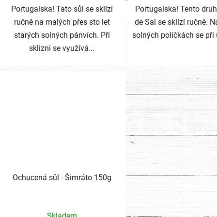
Portugalska! Tato sůl se sklízí
Portugalska! Tento druh 
ručně na malých přes sto let
de Sal se sklízí ručně. 
starých solných pánvích. Při
solných políčkách se při u
sklizni se využívá...
Ochucená sůl - Šimráto 150g
Skladem