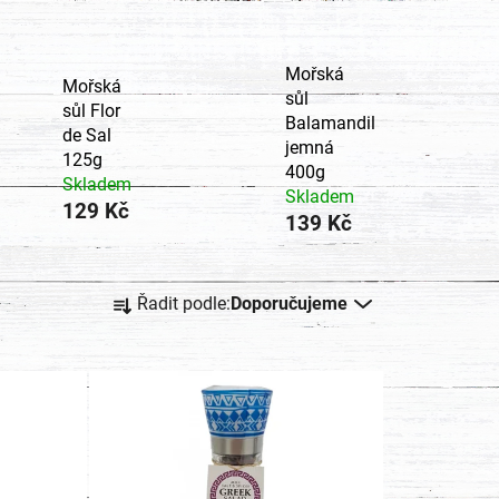
Mořská
Mořská
sůl
sůl Flor
Balamandil
de Sal
jemná
125g
400g
Skladem
Skladem
129 Kč
139 Kč
Ř
Řadit podle:
Doporučujeme
a
z
e
n