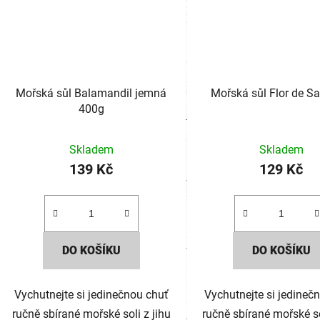
Mořská sůl Balamandil jemná
400g
Skladem
Skladem
139 Kč
129 Kč
DO KOŠÍKU
DO KOŠÍKU
Vychutnejte si jedinečnou chuť
Vychutnejte si jedineč
ručně sbírané mořské soli z jihu
ručně sbírané mořské so