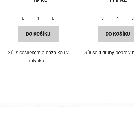
119 Kč
119 Kč
DO KOŠÍKU
DO KOŠÍKU
Sůl s česnekem a bazalkou v
Sůl se 4 druhy pepře v
mlýnku.