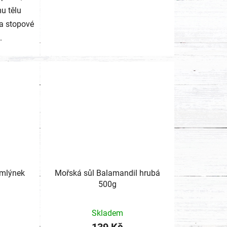
u tělu
 a stopové
.
 mlýnek
Mořská sůl Balamandil hrubá
500g
Skladem