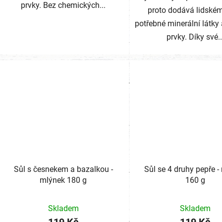
prvky. Bez chemických...
proto dodává lidském
potřebné minerální látky
prvky. Díky své..
Sůl s česnekem a bazalkou -
Sůl se 4 druhy pepře -
mlýnek 180 g
160 g
Skladem
Skladem