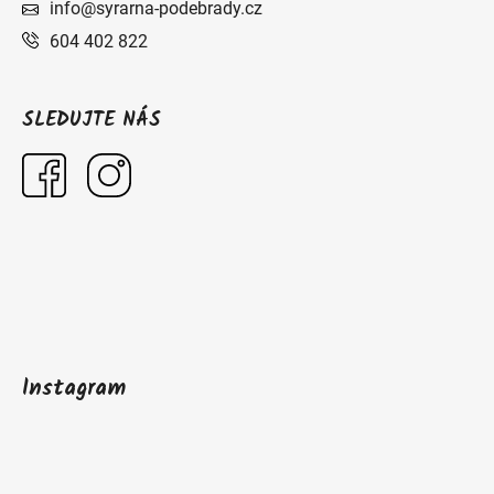
info@syrarna-podebrady.cz
604 402 822
SLEDUJTE NÁS
Instagram