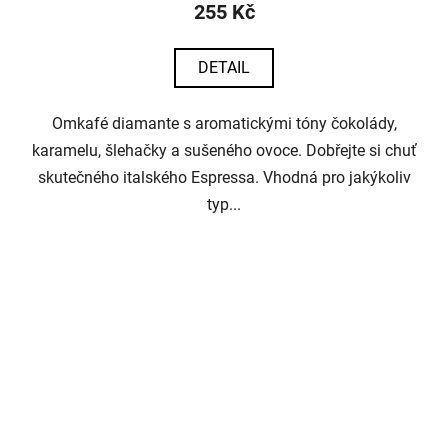
255 Kč
DETAIL
Omkafé diamante s aromatickými tóny čokolády,
karamelu, šlehačky a sušeného ovoce. Dobřejte si chuť
skutečného italského Espressa. Vhodná pro jakýkoliv
typ...