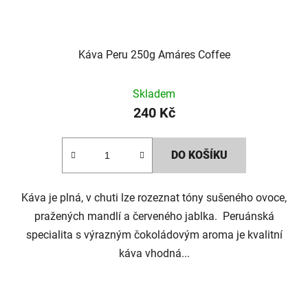
Káva Peru 250g Amáres Coffee
Skladem
240 Kč
DO KOŠÍKU
Káva je plná, v chuti lze rozeznat tóny sušeného ovoce,
pražených mandlí a červeného jablka. Peruánská
specialita s výrazným čokoládovým aroma je kvalitní
káva vhodná...