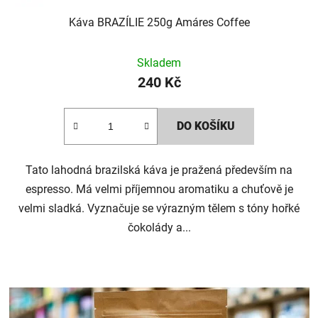
Káva BRAZÍLIE 250g Amáres Coffee
Skladem
240 Kč
DO KOŠÍKU
Tato lahodná brazilská káva je pražená především na
espresso. Má velmi příjemnou aromatiku a chuťově je
velmi sladká. Vyznačuje se výrazným tělem s tóny hořké
čokolády a...