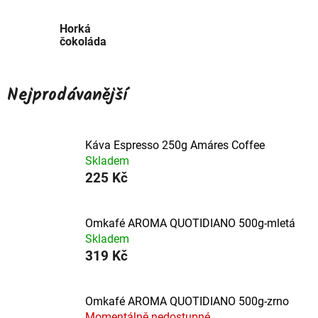
Horká
čokoláda
Nejprodávanější
Káva Espresso 250g Amáres Coffee
Skladem
225 Kč
Omkafé AROMA QUOTIDIANO 500g-mletá
Skladem
319 Kč
Omkafé AROMA QUOTIDIANO 500g-zrno
Momentálně nedostupné