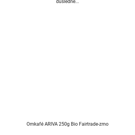
důsledně...
Omkafé ARIVA 250g Bio Fairtrade-zrno