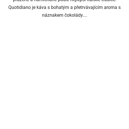
Quotidiano je káva s bohatým a přetrvávajícím aroma s
náznakem čokolády....