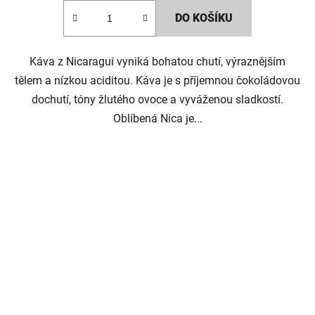
DO KOŠÍKU
Káva z Nicaragui vyniká bohatou chutí, výraznějším
tělem a nízkou aciditou. Káva je s příjemnou čokoládovou
dochutí, tóny žlutého ovoce a vyváženou sladkostí.
Oblíbená Nica je...