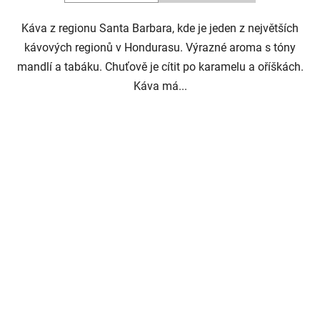
Káva z regionu Santa Barbara, kde je jeden z největších
kávových regionů v Hondurasu. Výrazné aroma s tóny
mandlí a tabáku. Chuťově je cítit po karamelu a oříškách.
Káva má...