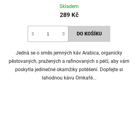
Skladem
289 Kč
DO KOŠÍKU
Jedná se o směs jemných káv Arabica, organicky
pěstovaných, pražených a rafinovaných s péčí, aby vám
poskytla jedinečné okamžiky potěšení. Dopřejte si
lahodnou kávu Omkafé...