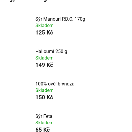
Sýr Manouri P.D.O. 170g
Skladem
125 Kč
Halloumi 250 g
Skladem
149 Kč
100% ovčí bryndza
Skladem
150 Kč
Sýr Feta
Skladem
65 Kč