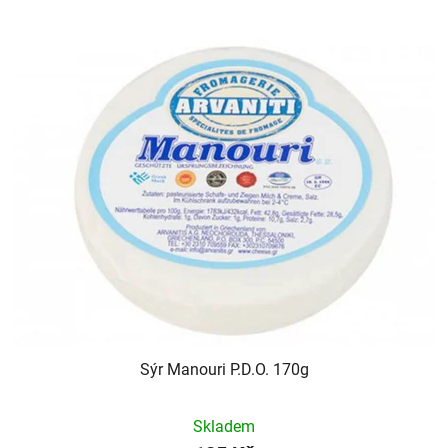
Sýr Manouri P.D.O. 170g
Skladem