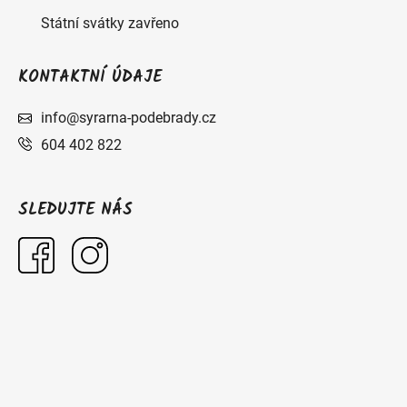
Státní svátky zavřeno
KONTAKTNÍ ÚDAJE
info@syrarna-podebrady.cz
604 402 822
SLEDUJTE NÁS