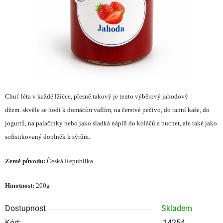
Chuť léta v každé lžičce, přesně takový je tento výběrový jahodový
džem. skvěle se hodí k domácím vaflím, na čerstvé pečivo, do ranní kaše, do
jogurtů, na palačinky nebo jako sladká náplň do koláčů a buchet, ale také jako
sofistikovaný doplněk k sýrům.
Země původu:
Česká Republika
Hmotnost:
200g
Dostupnost
Skladem
Kód:
14254