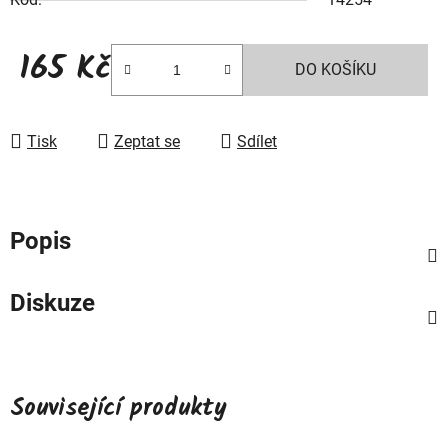
165 Kč
DO KOŠÍKU
Měrná cena:
Tisk
Zeptat se
Sdílet
Popis
Diskuze
Související produkty