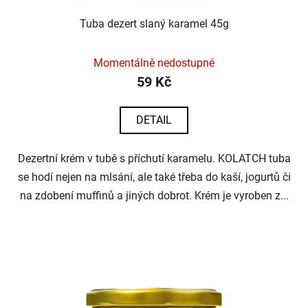
Tuba dezert slaný karamel 45g
Momentálně nedostupné
59 Kč
DETAIL
Dezertní krém v tubě s příchutí karamelu. KOLATCH tuba
se hodí nejen na mlsání, ale také třeba do kaší, jogurtů či
na zdobení muffinů a jiných dobrot. Krém je vyroben z...