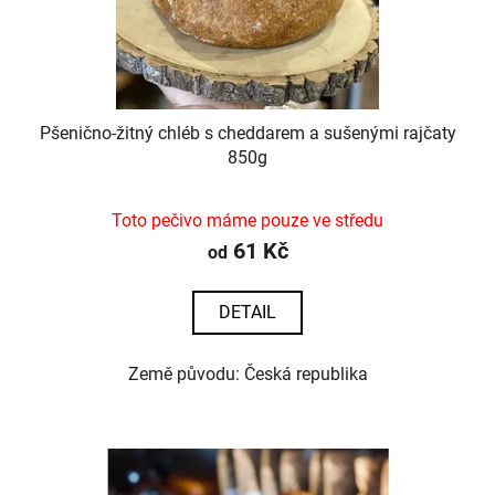
Pšenično-žitný chléb s cheddarem a sušenými rajčaty
850g
Toto pečivo máme pouze ve středu
61 Kč
od
DETAIL
Země původu: Česká republika