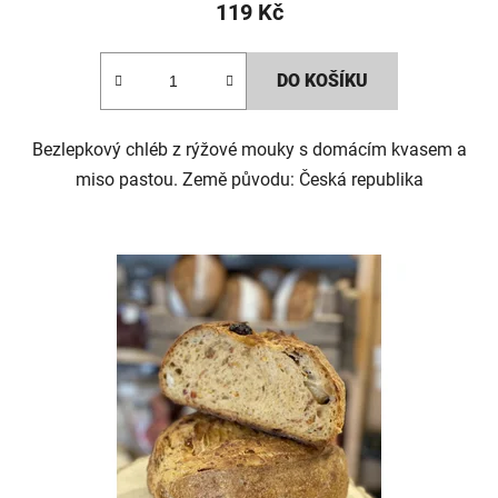
119 Kč
DO KOŠÍKU
Bezlepkový chléb z rýžové mouky s domácím kvasem a
miso pastou. Země původu: Česká republika