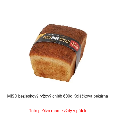
MISO bezlepkový rýžový chléb 600g Koláčkova pekárna
Toto pečivo máme vždy v pátek