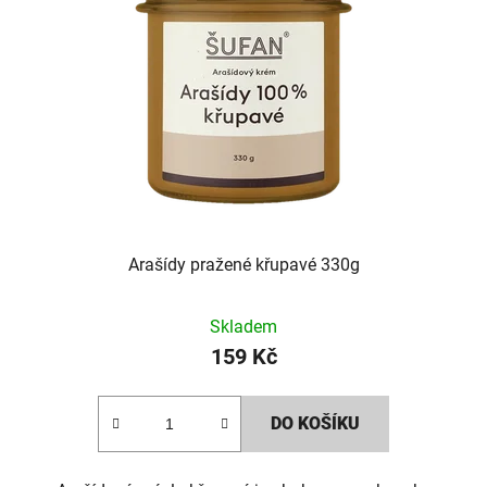
Arašídy pražené křupavé 330g
Skladem
159 Kč
DO KOŠÍKU