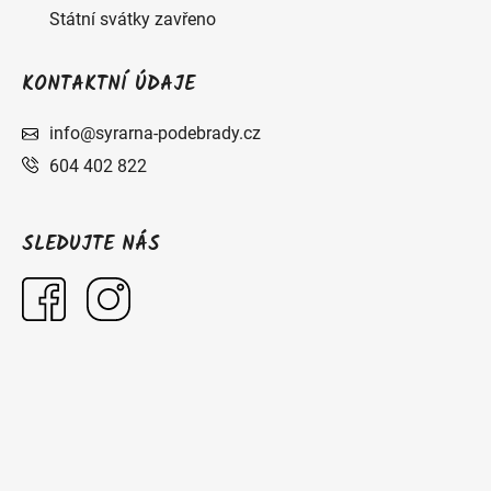
Státní svátky zavřeno
KONTAKTNÍ ÚDAJE
info@syrarna-podebrady.cz
604 402 822
SLEDUJTE NÁS