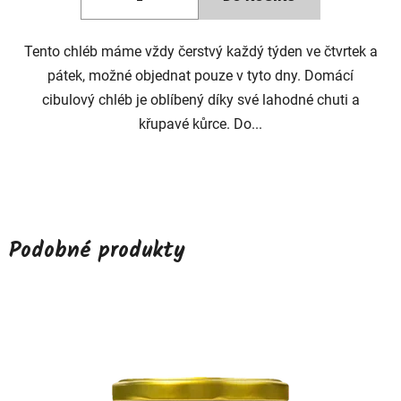
z
5
Tento chléb máme vždy čerstvý každý týden ve čtvrtek a
hvězdiček.
pátek, možné objednat pouze v tyto dny. Domácí
cibulový chléb je oblíbený díky své lahodné chuti a
křupavé kůrce. Do...
Podobné produkty