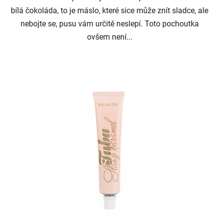
bílá čokoláda, to je máslo, které sice může znít sladce, ale
nebojte se, pusu vám určitě neslepí. Toto pochoutka
ovšem není...