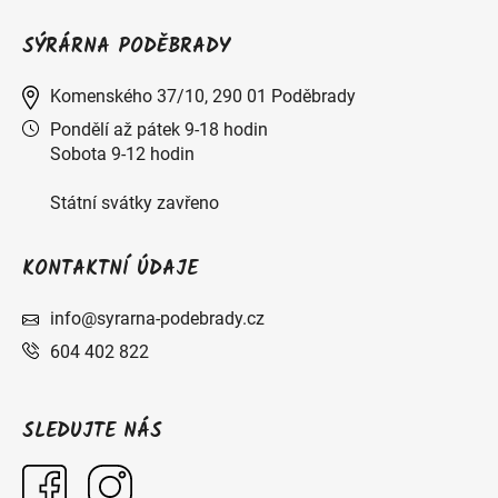
SÝRÁRNA PODĚBRADY
Komenského 37/10, 290 01 Poděbrady
Pondělí až pátek 9-18 hodin
Sobota 9-12 hodin
Státní svátky zavřeno
KONTAKTNÍ ÚDAJE
info@syrarna-podebrady.cz
604 402 822
SLEDUJTE NÁS