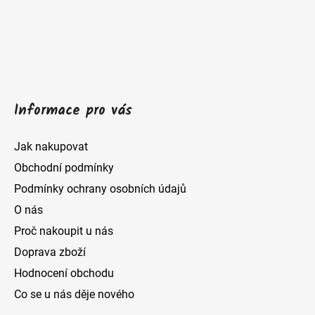
t
í
Informace pro vás
Jak nakupovat
Obchodní podmínky
Podmínky ochrany osobních údajů
O nás
Proč nakoupit u nás
Doprava zboží
Hodnocení obchodu
Co se u nás děje nového