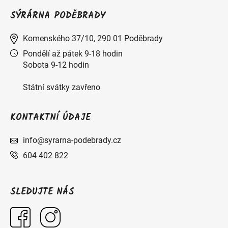
SÝRÁRNA PODĚBRADY
Komenského 37/10, 290 01 Poděbrady
Pondělí až pátek 9-18 hodin
Sobota 9-12 hodin
Státní svátky zavřeno
KONTAKTNÍ ÚDAJE
info@syrarna-podebrady.cz
604 402 822
SLEDUJTE NÁS