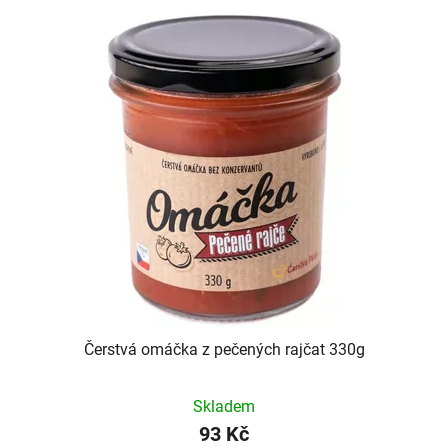
Čerstvá omáčka z pečených rajčat 330g
Skladem
93 Kč