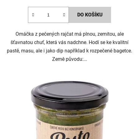
DO KOŠÍKU
Omáčka z pečených rajčat má plnou, zemitou, ale
šťavnatou chuť, která vás nadchne. Hodí se ke kvalitní
pastě, masu, ale i jako dip například k rozpečené bagetce.
Země původu:...