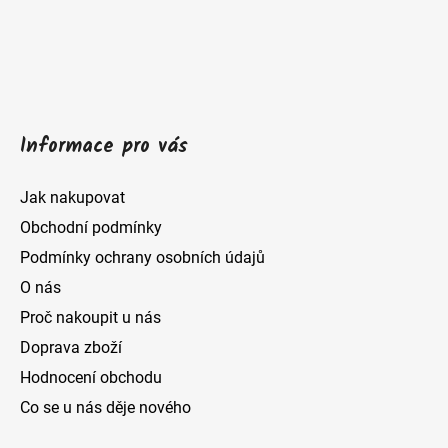
t
í
Informace pro vás
Jak nakupovat
Obchodní podmínky
Podmínky ochrany osobních údajů
O nás
Proč nakoupit u nás
Doprava zboží
Hodnocení obchodu
Co se u nás děje nového