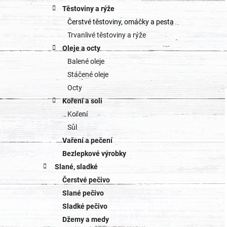
Těstoviny a rýže
Čerstvé těstoviny, omáčky a pesta
Trvanlivé těstoviny a rýže
Oleje a octy
Balené oleje
Stáčené oleje
Octy
Koření a soli
Koření
Sůl
Vaření a pečení
Bezlepkové výrobky
Slané, sladké
Čerstvé pečivo
Slané pečivo
Sladké pečivo
Džemy a medy