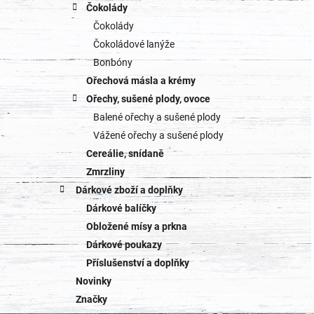
Čokolády
Čokolády
Čokoládové lanýže
Bonbóny
Ořechová másla a krémy
Ořechy, sušené plody, ovoce
Balené ořechy a sušené plody
Vážené ořechy a sušené plody
Cereálie, snídaně
Zmrzliny
Dárkové zboží a doplňky
Dárkové balíčky
Obložené mísy a prkna
Dárkové poukazy
Příslušenství a doplňky
Novinky
Značky