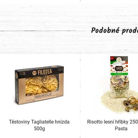
Podobné prod
Těstoviny Tagliatelle hnízda
Risotto lesní hříbky 25
500g
Pasta