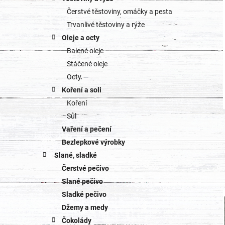
Čerstvé těstoviny, omáčky a pesta
Trvanlivé těstoviny a rýže
Oleje a octy
Balené oleje
Stáčené oleje
Octy
Koření a soli
Koření
Sůl
Vaření a pečení
Bezlepkové výrobky
Slané, sladké
Čerstvé pečivo
Slané pečivo
Sladké pečivo
Džemy a medy
Čokolády