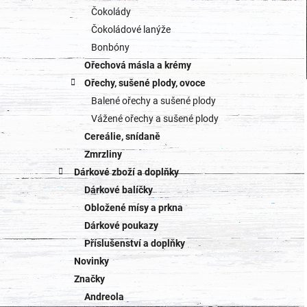
Čokolády
Čokoládové lanýže
Bonbóny
Ořechová másla a krémy
Ořechy, sušené plody, ovoce
Balené ořechy a sušené plody
Vážené ořechy a sušené plody
Cereálie, snídaně
Zmrzliny
Dárkové zboží a doplňky
Dárkové balíčky
Obložené mísy a prkna
Dárkové poukazy
Příslušenství a doplňky
Novinky
Značky
Andreola