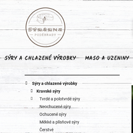
Přejít
na
obsah
SÝRY A CHLAZENÉ VÝROBKY
MASO A UZENINY
P
K
Přeskočit
Sýry a chlazené výrobky
o
kategorie
a
Kravské sýry
Tvrdé a polotvrdé sýry
s
t
Neochucené sýry
e
t
Ochucené sýry
g
Měkké a plísňové sýry
r
o
Čerstvé