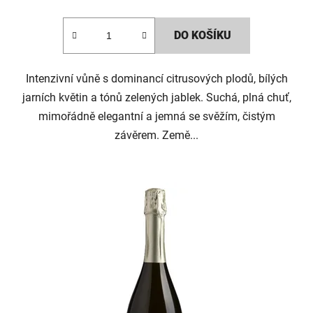
DO KOŠÍKU
Intenzivní vůně s dominancí citrusových plodů, bílých
jarních květin a tónů zelených jablek. Suchá, plná chuť,
mimořádně elegantní a jemná se svěžím, čistým
závěrem. Země...