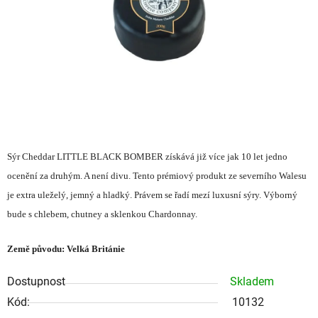
hvězdiček.
Sýr Cheddar LITTLE BLACK BOMBER získává již více jak 10 let jedno
ocenění za druhým. A není divu. Tento prémiový produkt ze severního Walesu
je extra uleželý, jemný a hladký. Právem se řadí mezí luxusní sýry. Výborný
bude s chlebem, chutney a sklenkou Chardonnay.
Země původu: Velká Británie
Dostupnost
Skladem
Kód:
10132