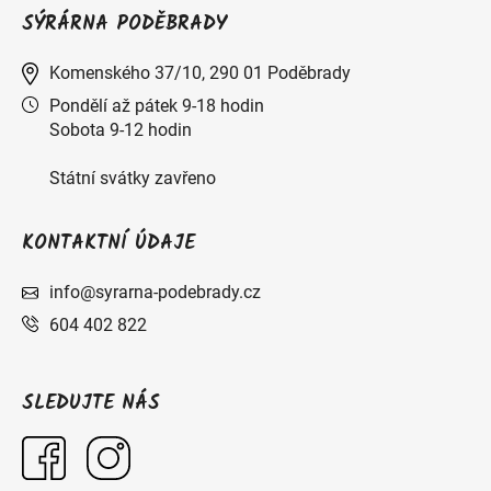
SÝRÁRNA PODĚBRADY
Komenského 37/10, 290 01 Poděbrady
Pondělí až pátek 9-18 hodin
Sobota 9-12 hodin
Státní svátky zavřeno
KONTAKTNÍ ÚDAJE
info@syrarna-podebrady.cz
604 402 822
SLEDUJTE NÁS