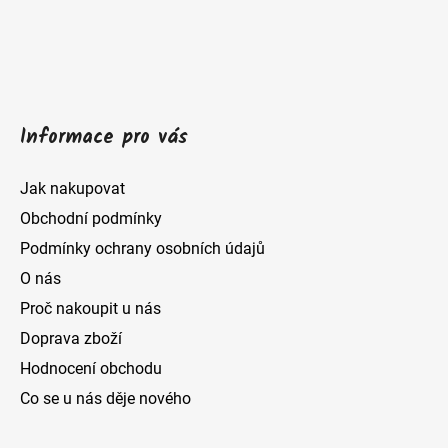
t
í
Informace pro vás
Jak nakupovat
Obchodní podmínky
Podmínky ochrany osobních údajů
O nás
Proč nakoupit u nás
Doprava zboží
Hodnocení obchodu
Co se u nás děje nového