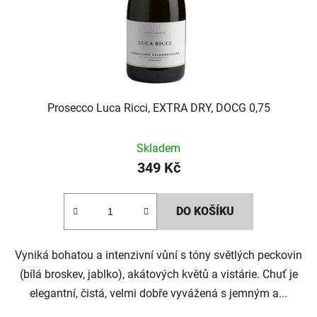
Prosecco Luca Ricci, EXTRA DRY, DOCG 0,75
Skladem
349 Kč
DO KOŠÍKU
Vyniká bohatou a intenzivní vůní s tóny světlých peckovin
(bílá broskev, jablko), akátových květů a vistárie. Chuť je
elegantní, čistá, velmi dobře vyvážená s jemným a...