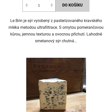
DO KOŠÍKU
Le Brin je sýr vyrobený z pasterizovaného kravského
mléka metodou ultrafiltrace. S omytou pomerančovou
kůrou, jemnou texturou a ovocnou příchutí. Lahodně
smetanový sýr chutná...