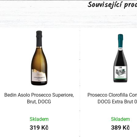
Související pr
Bedin Asolo Prosecco Superiore,
Prosecco Clorofilla Co
Brut, DOCG
DOCG Extra Brut 0
Skladem
Skladem
319 Kč
389 Kč