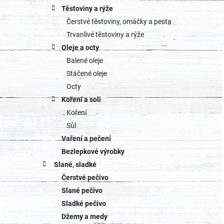
Těstoviny a rýže
Čerstvé těstoviny, omáčky a pesta
Trvanlivé těstoviny a rýže
Oleje a octy
Balené oleje
Stáčené oleje
Octy
Koření a soli
Koření
Sůl
Vaření a pečení
Bezlepkové výrobky
Slané, sladké
Čerstvé pečivo
Slané pečivo
Sladké pečivo
Džemy a medy