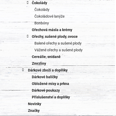
Čokolády
Čokolády
Čokoládové lanýže
Bonbóny
Ořechová másla a krémy
Ořechy, sušené plody, ovoce
Balené ořechy a sušené plody
Vážené ořechy a sušené plody
Cereálie, snídaně
Zmrzliny
Dárkové zboží a doplňky
Dárkové balíčky
Obložené mísy a prkna
Dárkové poukazy
Příslušenství a doplňky
Novinky
Značky