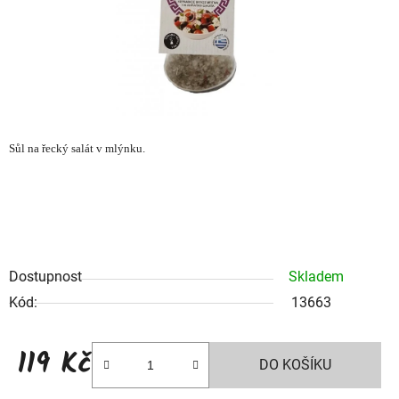
Sůl na řecký salát v mlýnku.
Dostupnost
Skladem
Kód:
13663
119 Kč
DO KOŠÍKU