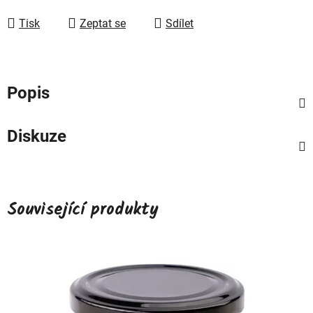
Měrná cena:
Tisk
Zeptat se
Sdílet
Popis
Diskuze
Související produkty