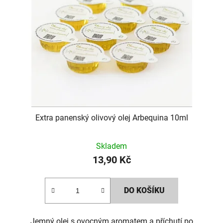
Extra panenský olivový olej Arbequina 10ml
Skladem
13,90 Kč
DO KOŠÍKU
Jemný olej s ovocným aromatem a příchutí po