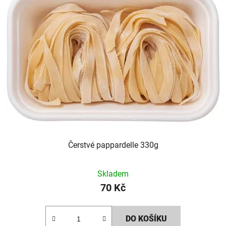
Čerstvé pappardelle 330g
Skladem
70 Kč
DO KOŠÍKU