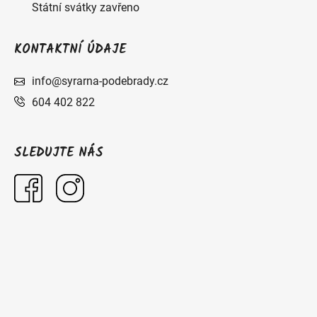
Státní svátky zavřeno
KONTAKTNÍ ÚDAJE
info@syrarna-podebrady.cz
604 402 822
SLEDUJTE NÁS