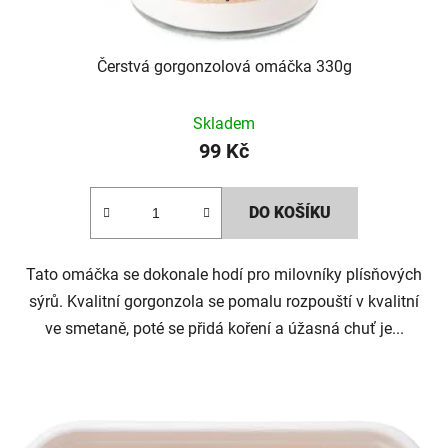
Čerstvá gorgonzolová omáčka 330g
Skladem
99 Kč
DO KOŠÍKU
Tato omáčka se dokonale hodí pro milovníky plísňových
sýrů. Kvalitní gorgonzola se pomalu rozpouští v kvalitní
ve smetaně, poté se přidá koření a úžasná chuť je...