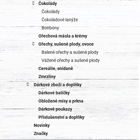
Čokolády
Čokolády
Čokoládové lanýže
Bonbóny
Ořechová másla a krémy
Ořechy, sušené plody, ovoce
Balené ořechy a sušené plody
Vážené ořechy a sušené plody
Cereálie, snídaně
Zmrzliny
Dárkové zboží a doplňky
Dárkové balíčky
Obložené mísy a prkna
Dárkové poukazy
Příslušenství a doplňky
Novinky
Značky