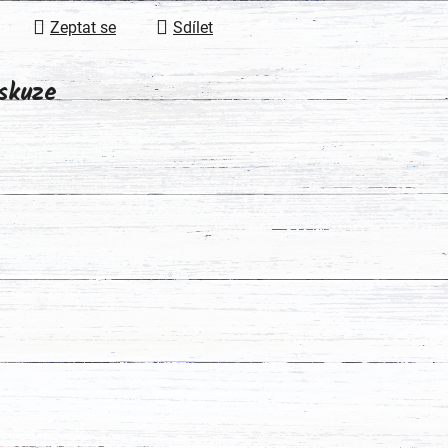
Zeptat se
Sdílet
skuze