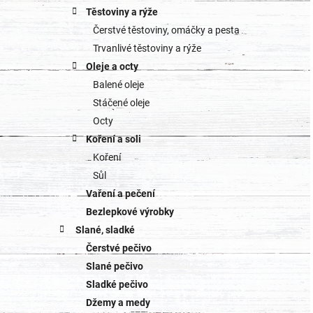
Těstoviny a rýže
Čerstvé těstoviny, omáčky a pesta
Trvanlivé těstoviny a rýže
Oleje a octy
Balené oleje
Stáčené oleje
Octy
Koření a soli
Koření
Sůl
Vaření a pečení
Bezlepkové výrobky
Slané, sladké
Čerstvé pečivo
Slané pečivo
Sladké pečivo
Džemy a medy