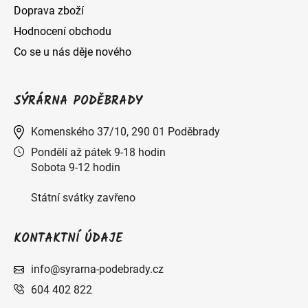
Doprava zboží
Hodnocení obchodu
Co se u nás děje nového
SÝRÁRNA PODĚBRADY
Komenského 37/10, 290 01 Poděbrady
Pondělí až pátek 9-18 hodin
Sobota 9-12 hodin
Státní svátky zavřeno
KONTAKTNÍ ÚDAJE
info@syrarna-podebrady.cz
604 402 822