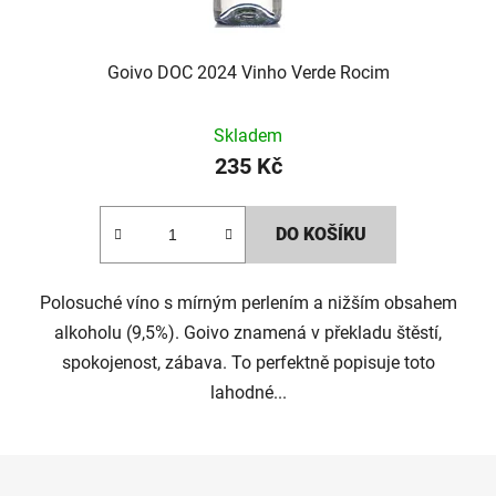
Goivo DOC 2024 Vinho Verde Rocim
Skladem
235 Kč
DO KOŠÍKU
Polosuché víno s mírným perlením a nižším obsahem
alkoholu (9,5%). Goivo znamená v překladu štěstí,
spokojenost, zábava. To perfektně popisuje toto
lahodné...
Z