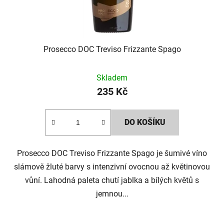
Prosecco DOC Treviso Frizzante Spago
Skladem
235 Kč
DO KOŠÍKU
Prosecco DOC Treviso Frizzante Spago je šumivé víno
slámově žluté barvy s intenzivní ovocnou až květinovou
vůní. Lahodná paleta chutí jablka a bílých květů s
jemnou...