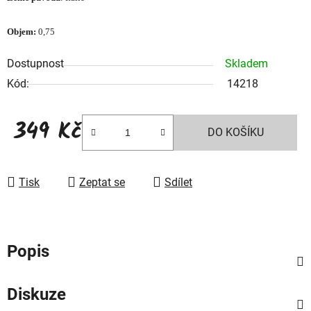
Objem:
0,75
Dostupnost
Skladem
Kód:
14218
349 Kč
DO KOŠÍKU
Měrná cena:
Tisk
Zeptat se
Sdílet
Popis
Diskuze