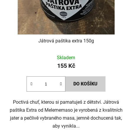
Játrová paštika extra 150g
Skladem
155 Kč
DO KOŠÍKU
Poctivá chuť, kterou si pamatuješ z dětství. Játrová
paštika Extra od Melememaso je vyrobená z kvalitních
jater a pečlivě vybraného masa, jemně dochucená tak,
aby vynikla...