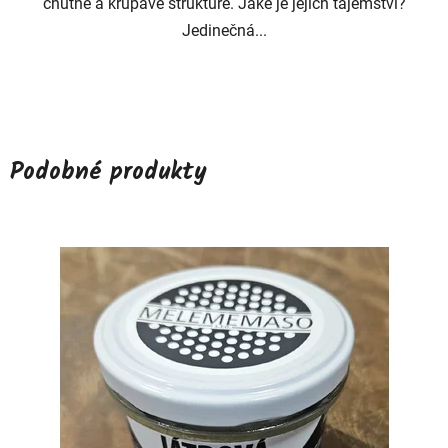
chutné a křupavé struktuře. Jaké je jejich tajemství?
Jedinečná...
Podobné produkty