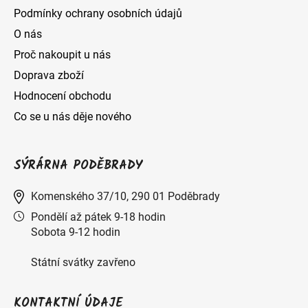
Podmínky ochrany osobních údajů
O nás
Proč nakoupit u nás
Doprava zboží
Hodnocení obchodu
Co se u nás děje nového
SÝRÁRNA PODĚBRADY
Komenského 37/10, 290 01 Poděbrady
Pondělí až pátek 9-18 hodin
Sobota 9-12 hodin
Státní svátky zavřeno
KONTAKTNÍ ÚDAJE