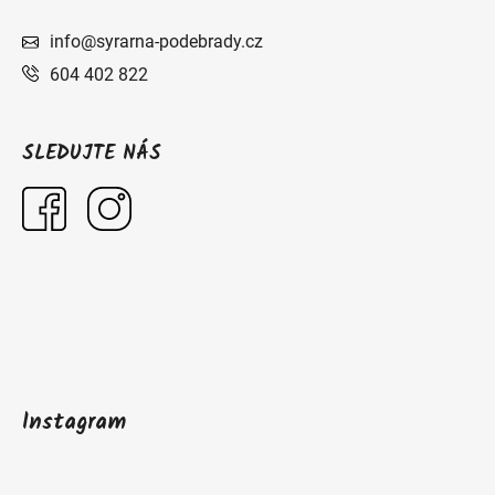
info@syrarna-podebrady.cz
604 402 822
SLEDUJTE NÁS
Instagram