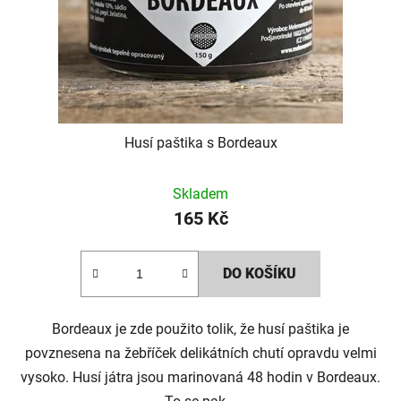
Husí paštika s Bordeaux
Skladem
165 Kč
DO KOŠÍKU
Bordeaux je zde použito tolik, že husí paštika je
povznesena na žebříček delikátních chutí opravdu velmi
vysoko. Husí játra jsou marinovaná 48 hodin v Bordeaux.