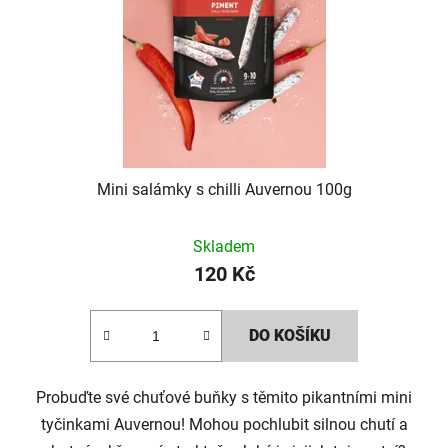
Mini salámky s chilli Auvernou 100g
Skladem
120 Kč
DO KOŠÍKU
Probuďte své chuťové buňky s těmito pikantními mini
tyčinkami Auvernou! Mohou pochlubit silnou chutí a