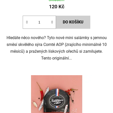
120 Kč
DO KOŠÍKU
Hledáte něco nového? Tyto nové mini salámky s jemnou
směsí skvělého sýra Comté AOP (zrajícího minimálně 10
měsíců) a pražených lískových ořechů si zamilujete.
Tento originální...