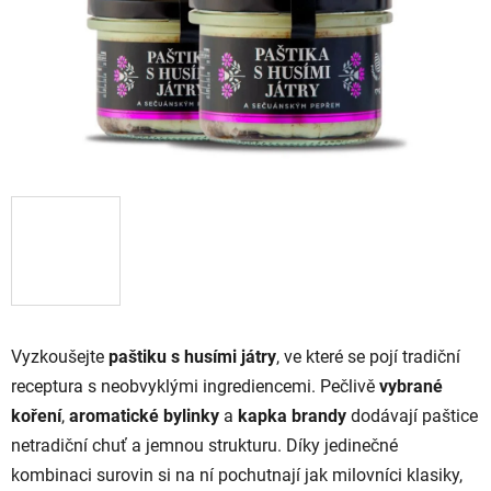
Vyzkoušejte
paštiku s husími játry
, ve které se pojí tradiční
receptura s neobvyklými ingrediencemi. Pečlivě
vybrané
koření
,
aromatické bylinky
a
kapka brandy
dodávají paštice
netradiční chuť a jemnou strukturu. Díky jedinečné
kombinaci surovin si na ní pochutnají jak milovníci klasiky,