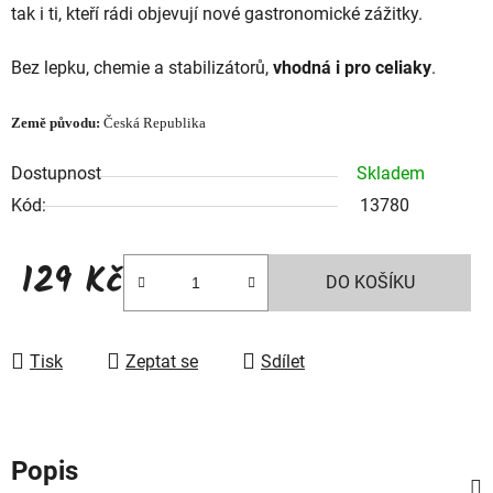
tak i ti, kteří rádi objevují nové gastronomické zážitky.
Bez lepku, chemie a stabilizátorů,
vhodná i pro celiaky
.
Země původu:
Česká Republika
Dostupnost
Skladem
Kód:
13780
129 Kč
DO KOŠÍKU
Měrná cena:
Tisk
Zeptat se
Sdílet
Popis