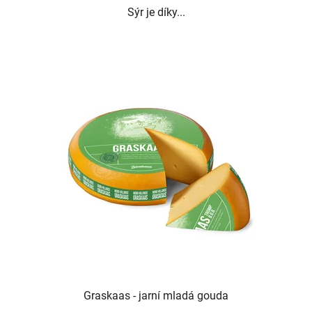
Sýr je díky...
Graskaas - jarní mladá gouda