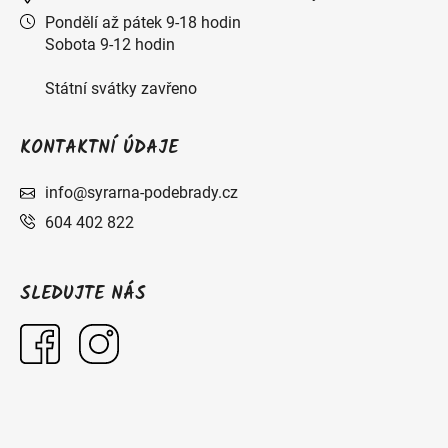
Pondělí až pátek 9-18 hodin
Sobota 9-12 hodin
Státní svátky zavřeno
KONTAKTNÍ ÚDAJE
info@syrarna-podebrady.cz
604 402 822
SLEDUJTE NÁS