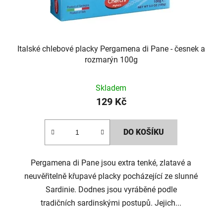
Italské chlebové placky Pergamena di Pane - česnek a
rozmarýn 100g
Skladem
129 Kč
DO KOŠÍKU
Pergamena di Pane jsou extra tenké, zlatavé a
neuvěřitelně křupavé placky pocházející ze slunné
Sardinie. Dodnes jsou vyráběné podle
tradičních sardinskými postupů. Jejich...