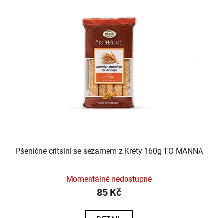
Pšeničné critsini se sezamem z Kréty 160g TO MANNA
Momentálně nedostupné
85 Kč