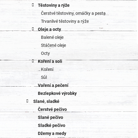
Těstoviny a rýže
Čerstvé těstoviny, omáčky a pesta
Trvanlivé těstoviny a rýže
Oleje a octy
Balené oleje
Stáčené oleje
Octy
Koření a soli
Koření
Sůl
Vaření a pečení
Bezlepkové výrobky
Slané, sladké
Čerstvé pečivo
Slané pečivo
Sladké pečivo
Džemy a medy