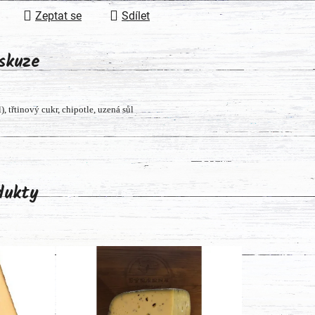
Zeptat se
Sdílet
skuze
, třtinový cukr, chipotle, uzená sůl
odukty