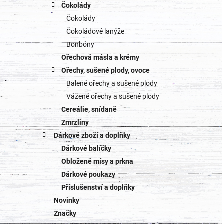
Čokolády
Čokolády
Čokoládové lanýže
Bonbóny
Ořechová másla a krémy
Ořechy, sušené plody, ovoce
Balené ořechy a sušené plody
Vážené ořechy a sušené plody
Cereálie, snídaně
Zmrzliny
Dárkové zboží a doplňky
Dárkové balíčky
Obložené mísy a prkna
Dárkové poukazy
Příslušenství a doplňky
Novinky
Značky