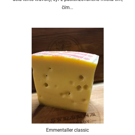
čím...
Emmentaller classic