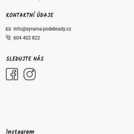
KONTAKTNÍ ÚDAJE
info@syrarna-podebrady.cz
604 402 822
SLEDUJTE NÁS
Instagram