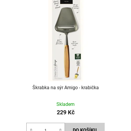
Škrabka na sýr Amigo - krabička
Skladem
229 Kč
DO KOŠÍKU