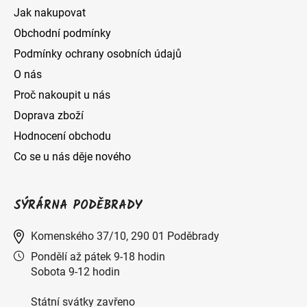
Jak nakupovat
Obchodní podmínky
Podmínky ochrany osobních údajů
O nás
Proč nakoupit u nás
Doprava zboží
Hodnocení obchodu
Co se u nás děje nového
SÝRÁRNA PODĚBRADY
Komenského 37/10, 290 01 Poděbrady
Pondělí až pátek 9-18 hodin
Sobota 9-12 hodin
Státní svátky zavřeno