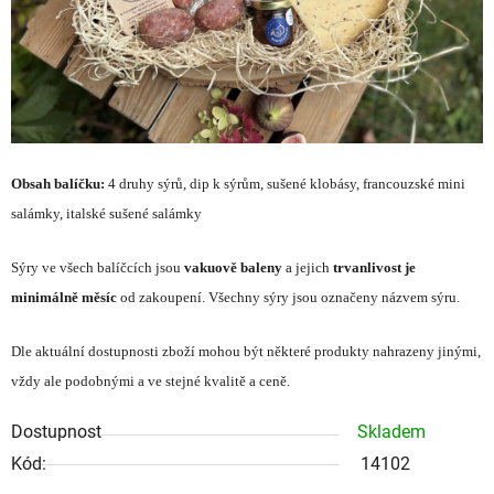
Obsah balíčku:
4
druhy sýrů,
dip k sýrům, sušené klobásy, francouzské mini
salámky, italské sušené salámky
Sýry ve všech balíčcích jsou
vakuově baleny
a jejich
trvanlivost je
minimálně měsíc
od zakoupení. Všechny sýry jsou označeny názvem sýru.
Dle aktuální dostupnosti zboží mohou být některé produkty nahrazeny jinými,
vždy ale podobnými a ve stejné kvalitě a ceně.
Dostupnost
Skladem
Kód:
14102