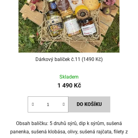
Dárkový balíček č.11 (1490 Kč)
Skladem
1 490 Kč
DO KOŠÍKU
Obsah balíčku: 5 druhů sýrů, dip k sýrům, sušená
panenka, sušená klobása, olivy, sušená rajčata, filety z