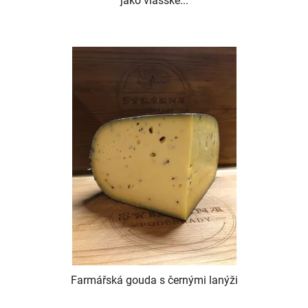
jako vlašské...
Farmářská gouda s černými lanýži