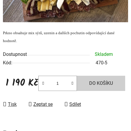
Prkno obsahuje mix sýrů, uzenin a dalších pochutin odpovídající dané
hodnotě.
Dostupnost
Skladem
Kód:
470-5
1 190 Kč
DO KOŠÍKU
Měrná cena:
Tisk
Zeptat se
Sdílet