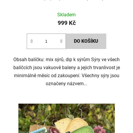
Skladem
999 Kč
DO KOŠÍKU
Obsah balíčku: mix sýrů, dip k sýrům Sýry ve všech
balíčcích jsou vakuově baleny a jejich trvanlivost je
minimálně měsíc od zakoupení. Všechny sýry jsou
označeny názvem...