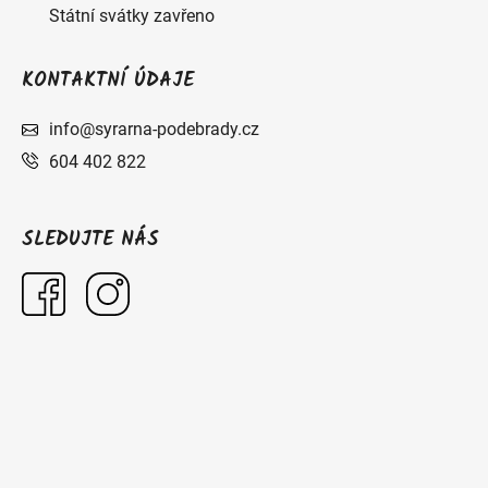
Státní svátky zavřeno
KONTAKTNÍ ÚDAJE
info@syrarna-podebrady.cz
604 402 822
SLEDUJTE NÁS