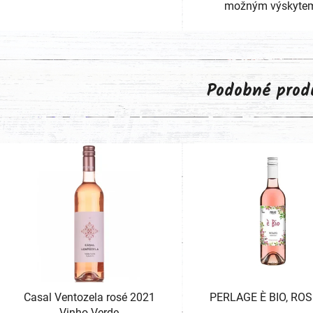
možným výskytem
Podobné prod
Casal Ventozela rosé 2021
PERLAGE È BIO, ROS
Vinho Verde