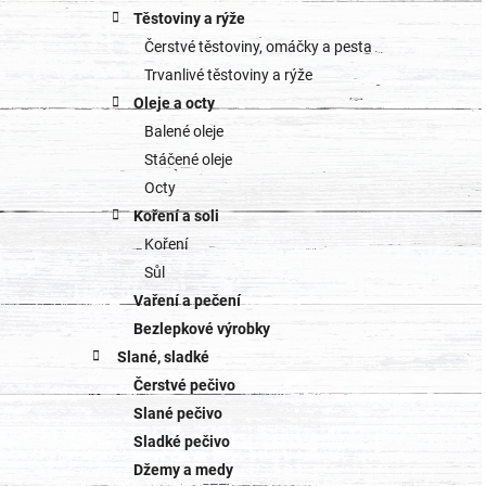
Těstoviny a rýže
Čerstvé těstoviny, omáčky a pesta
Trvanlivé těstoviny a rýže
Oleje a octy
Balené oleje
Stáčené oleje
Octy
Koření a soli
Koření
Sůl
Vaření a pečení
Bezlepkové výrobky
Slané, sladké
Čerstvé pečivo
Slané pečivo
Sladké pečivo
Džemy a medy