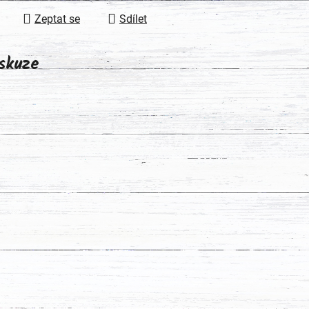
Zeptat se
Sdílet
skuze