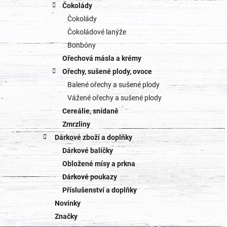
Čokolády
Čokolády
Čokoládové lanýže
Bonbóny
Ořechová másla a krémy
Ořechy, sušené plody, ovoce
Balené ořechy a sušené plody
Vážené ořechy a sušené plody
Cereálie, snídaně
Zmrzliny
Dárkové zboží a doplňky
Dárkové balíčky
Obložené mísy a prkna
Dárkové poukazy
Příslušenství a doplňky
Novinky
Značky