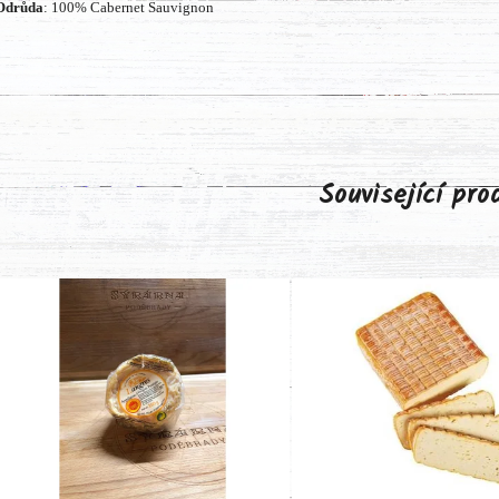
Odrůda
: 100% Cabernet Sauvignon
Související pr