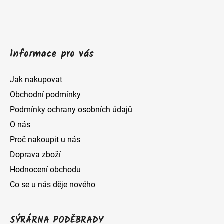
í
Informace pro vás
Jak nakupovat
Obchodní podmínky
Podmínky ochrany osobních údajů
O nás
Proč nakoupit u nás
Doprava zboží
Hodnocení obchodu
Co se u nás děje nového
SÝRÁRNA PODĚBRADY