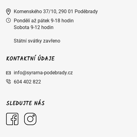
Komenského 37/10, 290 01 Poděbrady
Pondělí až pátek 9-18 hodin
Sobota 9-12 hodin
Státní svátky zavřeno
KONTAKTNÍ ÚDAJE
info@syrarna-podebrady.cz
604 402 822
SLEDUJTE NÁS