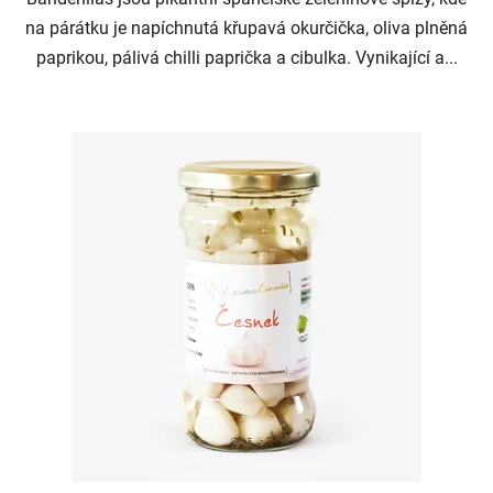
na párátku je napíchnutá křupavá okurčička, oliva plněná
paprikou, pálivá chilli paprička a cibulka. Vynikající a...