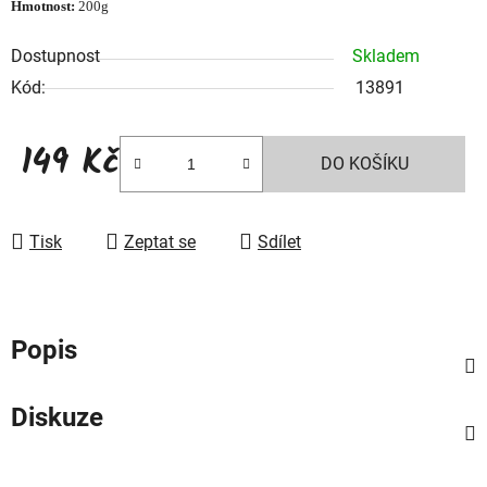
Hmotnost:
200g
Dostupnost
Skladem
Kód:
13891
149 Kč
DO KOŠÍKU
Měrná cena:
Tisk
Zeptat se
Sdílet
Popis
Diskuze