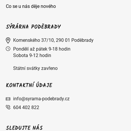
Co se u nás děje nového
SÝRÁRNA PODĚBRADY
Komenského 37/10, 290 01 Poděbrady
Pondělí až pátek 9-18 hodin
Sobota 9-12 hodin
Státní svátky zavřeno
KONTAKTNÍ ÚDAJE
info@syrarna-podebrady.cz
604 402 822
SLEDUJTE NÁS