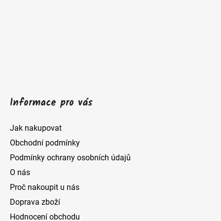
p
a
t
í
Informace pro vás
Jak nakupovat
Obchodní podmínky
Podmínky ochrany osobních údajů
O nás
Proč nakoupit u nás
Doprava zboží
Hodnocení obchodu