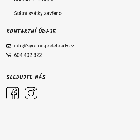
Státní svátky zavřeno
KONTAKTNÍ ÚDAJE
info@syrarna-podebrady.cz
604 402 822
SLEDUJTE NÁS