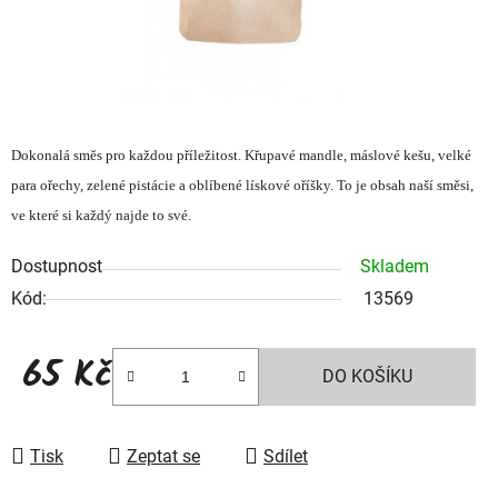
Dokonalá směs pro každou příležitost. Křupavé mandle, máslové kešu, velké
para ořechy, zelené pistácie a oblíbené lískové oříšky. To je obsah naší směsi,
ve které si každý najde to své.
Dostupnost
Skladem
Kód:
13569
65 Kč
DO KOŠÍKU
Měrná cena:
Tisk
Zeptat se
Sdílet