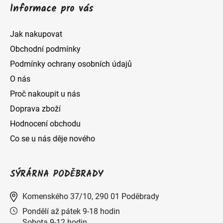
Informace pro vás
Jak nakupovat
Obchodní podmínky
Podmínky ochrany osobních údajů
O nás
Proč nakoupit u nás
Doprava zboží
Hodnocení obchodu
Co se u nás děje nového
SÝRÁRNA PODĚBRADY
Komenského 37/10, 290 01 Poděbrady
Pondělí až pátek 9-18 hodin
Sobota 9-12 hodin