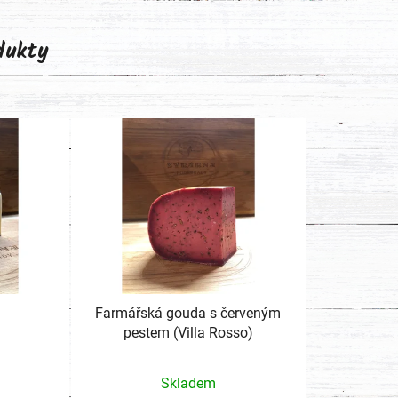
odukty
Farmářská gouda s červeným
pestem (Villa Rosso)
Skladem