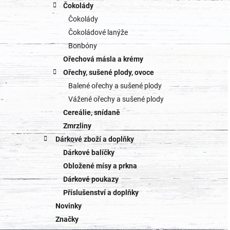
Čokolády
Čokolády
Čokoládové lanýže
Bonbóny
Ořechová másla a krémy
Ořechy, sušené plody, ovoce
Balené ořechy a sušené plody
Vážené ořechy a sušené plody
Cereálie, snídaně
Zmrzliny
Dárkové zboží a doplňky
Dárkové balíčky
Obložené mísy a prkna
Dárkové poukazy
Příslušenství a doplňky
Novinky
Značky