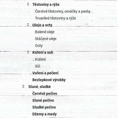
Těstoviny a rýže
Čerstvé těstoviny, omáčky a pesta
Trvanlivé těstoviny a rýže
Oleje a octy
Balené oleje
Stáčené oleje
Octy
Koření a soli
Koření
Sůl
Vaření a pečení
Bezlepkové výrobky
Slané, sladké
Čerstvé pečivo
Slané pečivo
Sladké pečivo
Džemy a medy