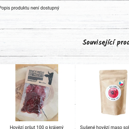
Popis produktu není dostupný
Související pr
Hovězí pršut 100 g krájený
Sušené hovězí maso sol