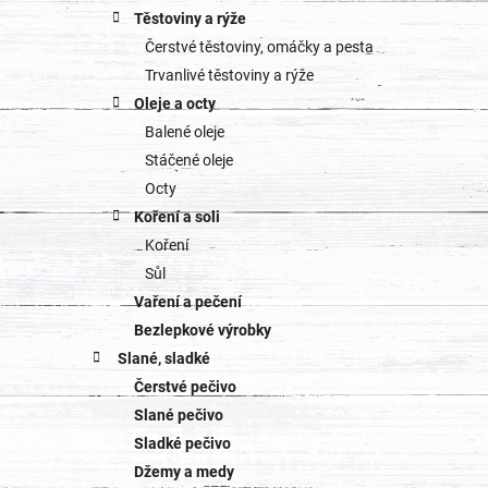
Těstoviny a rýže
Čerstvé těstoviny, omáčky a pesta
Trvanlivé těstoviny a rýže
Oleje a octy
Balené oleje
Stáčené oleje
Octy
Koření a soli
Koření
Sůl
Vaření a pečení
Bezlepkové výrobky
Slané, sladké
Čerstvé pečivo
Slané pečivo
Sladké pečivo
Džemy a medy