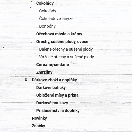
Čokolády
Čokolády
Čokoládové lanýže
Bonbóny
Ořechová másla a krémy
Ořechy, sušené plody, ovoce
Balené ořechy a sušené plody
Vážené ořechy a sušené plody
Cereálie, snídaně
Zmrzliny
Dárkové zboží a doplňky
Dárkové balíčky
Obložené mísy a prkna
Dárkové poukazy
Příslušenství a doplňky
Novinky
Značky