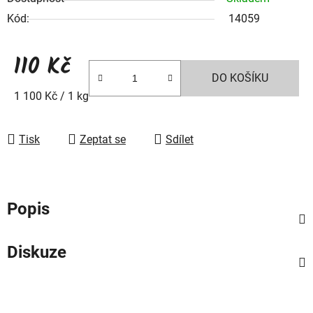
Kód:
14059
110 Kč
DO KOŠÍKU
Měrná cena:
1 100 Kč / 1 kg
Tisk
Zeptat se
Sdílet
Popis
Diskuze