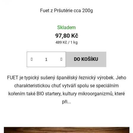
Fuet z Pršutérie cca 200g
Skladem
97,80 Kč
Měrná
489 Kč / 1 kg
cena:
DO KOŠÍKU
FUET je typický sušený španělský řeznický výrobek. Jeho
charakteristickou chuť vytváří spolu se speciálním
kořením také BIO startery, kultury mikroorganizmů, které
při...