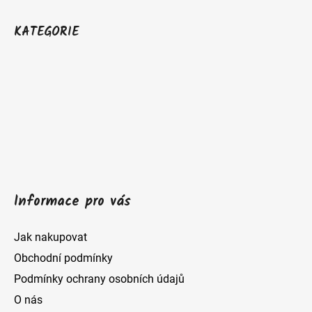
Z
á
KATEGORIE
p
a
t
í
Informace pro vás
Jak nakupovat
Obchodní podmínky
Podmínky ochrany osobních údajů
O nás