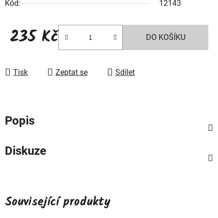
Kód:
12143
235 Kč
DO KOŠÍKU
Měrná cena:
Tisk
Zeptat se
Sdílet
Popis
Diskuze
Související produkty