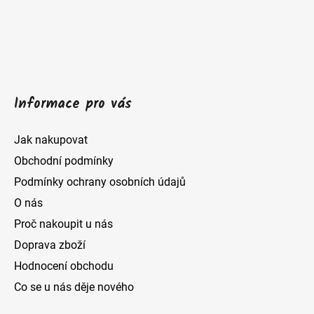
t
í
Informace pro vás
Jak nakupovat
Obchodní podmínky
Podmínky ochrany osobních údajů
O nás
Proč nakoupit u nás
Doprava zboží
Hodnocení obchodu
Co se u nás děje nového