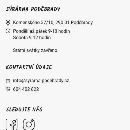
SÝRÁRNA PODĚBRADY
Komenského 37/10, 290 01 Poděbrady
Pondělí až pátek 9-18 hodin
Sobota 9-12 hodin
Státní svátky zavřeno
KONTAKTNÍ ÚDAJE
info@syrarna-podebrady.cz
604 402 822
SLEDUJTE NÁS