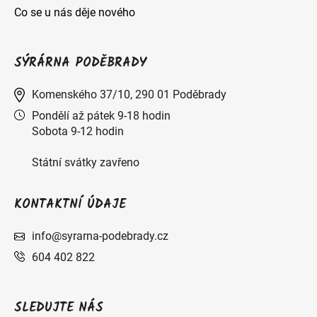
Co se u nás děje nového
SÝRÁRNA PODĚBRADY
Komenského 37/10, 290 01 Poděbrady
Pondělí až pátek 9-18 hodin
Sobota 9-12 hodin
Státní svátky zavřeno
KONTAKTNÍ ÚDAJE
info@syrarna-podebrady.cz
604 402 822
SLEDUJTE NÁS