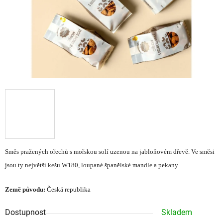
Směs pražených ořechů s mořskou solí uzenou na jabloňovém dřevě. Ve směsi
jsou ty největší kešu W180, loupané španělské mandle a pekany.
Země původu:
Česká republika
Dostupnost
Skladem