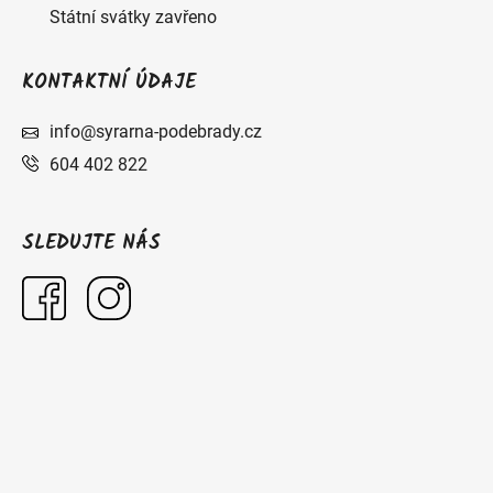
Státní svátky zavřeno
KONTAKTNÍ ÚDAJE
info@syrarna-podebrady.cz
604 402 822
SLEDUJTE NÁS