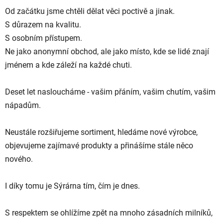
Od začátku jsme chtěli dělat věci poctivě a jinak.
S důrazem na kvalitu.
S osobním přístupem.
Ne jako anonymní obchod, ale jako místo, kde se lidé znají
jménem a kde záleží na každé chuti.
Deset let nasloucháme - vašim přáním, vašim chutím, vašim
nápadům.
Neustále rozšiřujeme sortiment, hledáme nové výrobce,
objevujeme zajímavé produkty a přinášíme stále něco
nového.
I díky tomu je Sýrárna tím, čím je dnes.
S respektem se ohlížíme zpět na mnoho zásadních milníků,