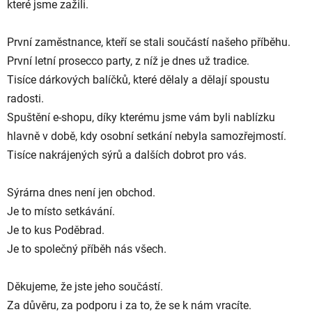
které jsme zažili.
První zaměstnance, kteří se stali součástí našeho příběhu.
První letní prosecco party, z níž je dnes už tradice.
Tisíce dárkových balíčků, které dělaly a dělají spoustu
radosti.
Spuštění e-shopu, díky kterému jsme vám byli nablízku
hlavně v době, kdy osobní setkání nebyla samozřejmostí.
Tisíce nakrájených sýrů a dalších dobrot pro vás.
Sýrárna dnes není jen obchod.
Je to místo setkávání.
Je to kus Poděbrad.
Je to společný příběh nás všech.
Děkujeme, že jste jeho součástí.
Za důvěru, za podporu i za to, že se k nám vracíte.