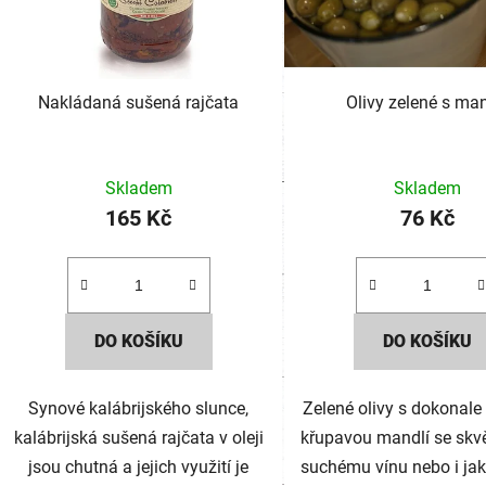
Nakládaná sušená rajčata
Olivy zelené s man
Skladem
Skladem
165 Kč
76 Kč
DO KOŠÍKU
DO KOŠÍKU
Synové kalábrijského slunce,
Zelené olivy s dokonale
kalábrijská sušená rajčata v oleji
křupavou mandlí se skvě
jsou chutná a jejich využití je
suchému vínu nebo i jak