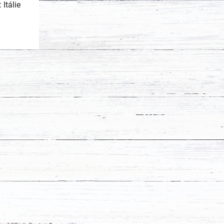
Itálie