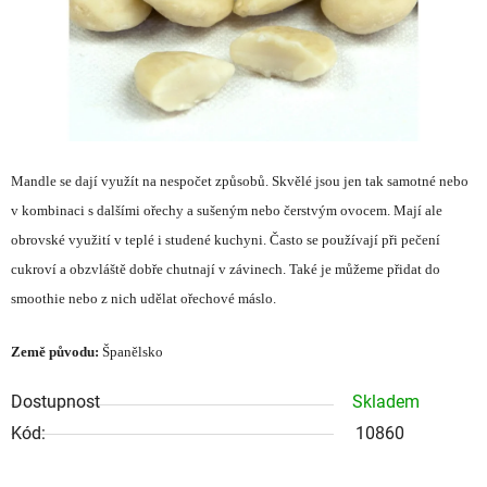
Mandle se dají využít na nespočet způsobů. Skvělé jsou jen tak samotné nebo
v kombinaci s dalšími ořechy a sušeným nebo čerstvým ovocem. Mají ale
obrovské využití v teplé i studené kuchyni. Často se používají při pečení
cukroví a obzvláště dobře chutnají v závinech. Také je můžeme přidat do
smoothie nebo z nich udělat ořechové máslo.
Země původu:
Španělsko
Dostupnost
Skladem
Kód:
10860