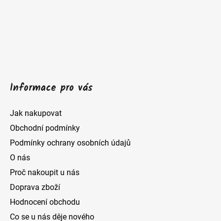
a
t
í
Informace pro vás
Jak nakupovat
Obchodní podmínky
Podmínky ochrany osobních údajů
O nás
Proč nakoupit u nás
Doprava zboží
Hodnocení obchodu
Co se u nás děje nového