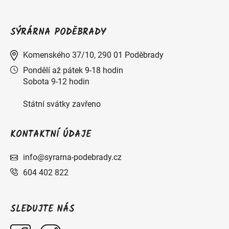
SÝRÁRNA PODĚBRADY
Komenského 37/10, 290 01 Poděbrady
Pondělí až pátek 9-18 hodin
Sobota 9-12 hodin
Státní svátky zavřeno
KONTAKTNÍ ÚDAJE
info@syrarna-podebrady.cz
604 402 822
SLEDUJTE NÁS