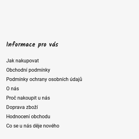
t
í
Informace pro vás
Jak nakupovat
Obchodní podmínky
Podmínky ochrany osobních údajů
O nás
Proč nakoupit u nás
Doprava zboží
Hodnocení obchodu
Co se u nás děje nového