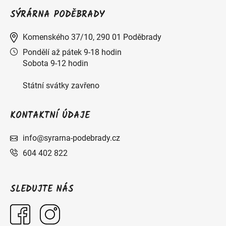
SÝRÁRNA PODĚBRADY
Komenského 37/10, 290 01 Poděbrady
Pondělí až pátek 9-18 hodin
Sobota 9-12 hodin
Státní svátky zavřeno
KONTAKTNÍ ÚDAJE
info@syrarna-podebrady.cz
604 402 822
SLEDUJTE NÁS