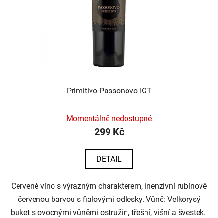
Primitivo Passonovo IGT
Momentálně nedostupné
299 Kč
DETAIL
Červené víno s výrazným charakterem, inenzivní rubínově
červenou barvou s fialovými odlesky. Vůně: Velkorysý
buket s ovocnými vůněmi ostružin, třešní, višní a švestek.