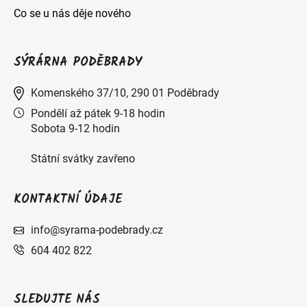
Co se u nás děje nového
SÝRÁRNA PODĚBRADY
Komenského 37/10, 290 01 Poděbrady
Pondělí až pátek 9-18 hodin
Sobota 9-12 hodin
Státní svátky zavřeno
KONTAKTNÍ ÚDAJE
info@syrarna-podebrady.cz
604 402 822
SLEDUJTE NÁS