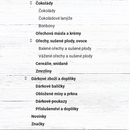
Čokolády
Čokolády
Čokoládové lanýže
Bonbóny
Ořechová másla a krémy
Ořechy, sušené plody, ovoce
Balené ořechy a sušené plody
Vážené ořechy a sušené plody
Cereálie, snídaně
Zmrzliny
Dárkové zboží a doplňky
Dárkové balíčky
Obložené mísy a prkna
Dárkové poukazy
Příslušenství a doplňky
Novinky
Značky