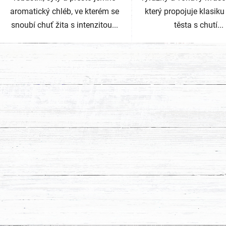
aromatický chléb, ve kterém se
který propojuje klasiku
snoubí chuť žita s intenzitou...
těsta s chutí...