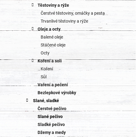
Těstoviny a rýže
Čerstvé těstoviny, omáčky a pesta
Trvanlivé těstoviny a rýže
Oleje a octy
Balené oleje
Stáčené oleje
Octy
Koření a soli
Koření
Sůl
Vaření a pečení
Bezlepkové výrobky
Slané, sladké
Čerstvé pečivo
Slané pečivo
Sladké pečivo
Džemy a medy