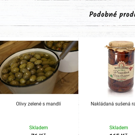
Podobné prod
Olivy zelené s mandlí
Nakládaná sušená ra
Skladem
Skladem