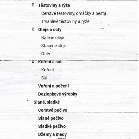
Těstoviny a rýže
Čerstvé těstoviny, omáčky a pesta
Trvanlivé těstoviny a rýže
Oleje a octy
Balené oleje
Stáčené oleje
Octy
Koření a soli
Koření
Sůl
Vaření a pečení
Bezlepkové výrobky
Slané, sladké
Čerstvé pečivo
Slané pečivo
Sladké pečivo
Džemy a medy