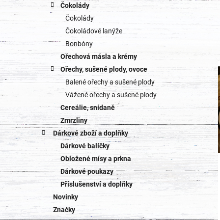
Čokolády
Čokolády
Čokoládové lanýže
Bonbóny
Ořechová másla a krémy
Ořechy, sušené plody, ovoce
Balené ořechy a sušené plody
Vážené ořechy a sušené plody
Cereálie, snídaně
Zmrzliny
Dárkové zboží a doplňky
Dárkové balíčky
Obložené mísy a prkna
Dárkové poukazy
Příslušenství a doplňky
Novinky
Značky