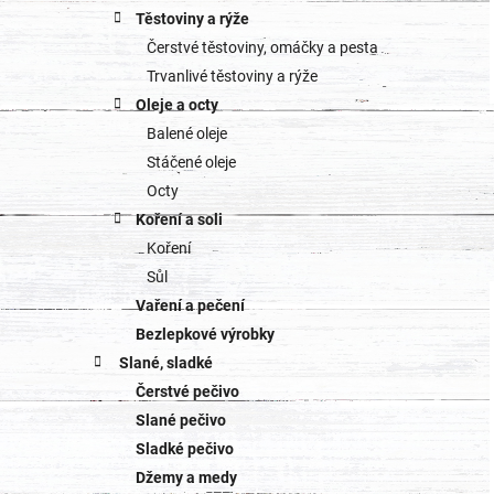
Těstoviny a rýže
Čerstvé těstoviny, omáčky a pesta
Trvanlivé těstoviny a rýže
Oleje a octy
Balené oleje
Stáčené oleje
Octy
Koření a soli
Koření
Sůl
Vaření a pečení
Bezlepkové výrobky
Slané, sladké
Čerstvé pečivo
Slané pečivo
Sladké pečivo
Džemy a medy