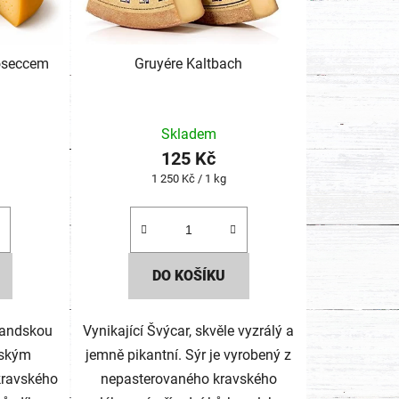
oseccem
Gruyére Kaltbach
Skladem
125 Kč
Měrná
1 250 Kč / 1 kg
cena:
DO KOŠÍKU
landskou
Vynikající Švýcar, skvěle vyzrálý a
lským
jemně pikantní. Sýr je vyrobený z
kravského
nepasterovaného kravského