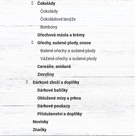
Čokolády
Čokolády
Čokoládové lanýže
Bonbóny
Ořechová másla a krémy
Ořechy, sušené plody, ovoce
Balené ořechy a sušené plody
Vážené ořechy a sušené plody
Cereálie, snídaně
Zmrzliny
Dárkové zboží a doplňky
Dárkové balíčky
Obložené mísy a prkna
Dárkové poukazy
Příslušenství a doplňky
Novinky
Značky