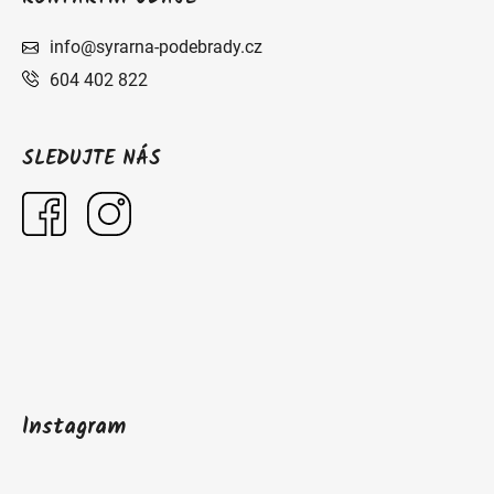
info@syrarna-podebrady.cz
604 402 822
SLEDUJTE NÁS
Instagram