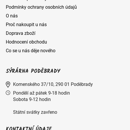
Podmínky ochrany osobních údajů
O nás
Proč nakoupit u nás
Doprava zboží
Hodnocení obchodu
Co se u nás děje nového
SÝRÁRNA PODĚBRADY
Komenského 37/10, 290 01 Poděbrady
Pondělí až pátek 9-18 hodin
Sobota 9-12 hodin
Státní svátky zavřeno
KONTAKTNÍ ÚDAJE