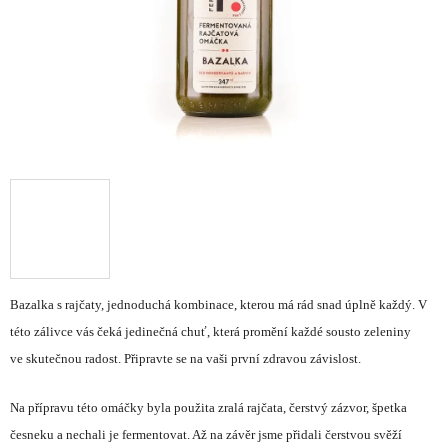
Bazalka s rajčaty, jednoduchá kombinace, kterou má rád snad úplně každý. V
této zálivce vás čeká jedinečná chuť, která promění každé sousto zeleniny
ve skutečnou radost. Připravte se na vaši první zdravou závislost.
Na přípravu této omáčky byla použita zralá rajčata, čerstvý zázvor, špetka
česneku a nechali je fermentovat. Až na závěr jsme přidali čerstvou svěží