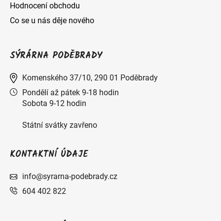
Hodnocení obchodu
Co se u nás děje nového
SÝRÁRNA PODĚBRADY
Komenského 37/10, 290 01 Poděbrady
Pondělí až pátek 9-18 hodin
Sobota 9-12 hodin
Státní svátky zavřeno
KONTAKTNÍ ÚDAJE
info@syrarna-podebrady.cz
604 402 822