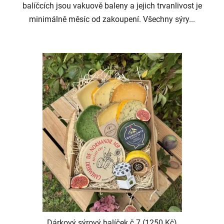
balíčcích jsou vakuově baleny a jejich trvanlivost je
minimálně měsíc od zakoupení. Všechny sýry...
Dárkový sýrový balíček č.7 (1250 Kč)