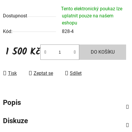
Tento elektronický poukaz lze
Dostupnost
uplatnit pouze na našem
eshopu
Kód:
828-4
1 500 Kč
DO KOŠÍKU
Měrná cena:
Tisk
Zeptat se
Sdílet
Popis
Diskuze