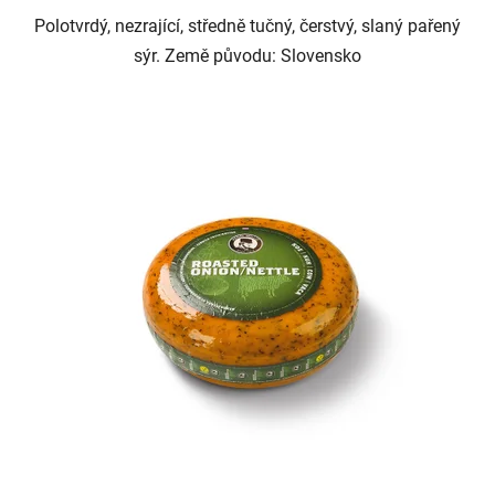
Polotvrdý, nezrající, středně tučný, čerstvý, slaný pařený
sýr. Země původu: Slovensko