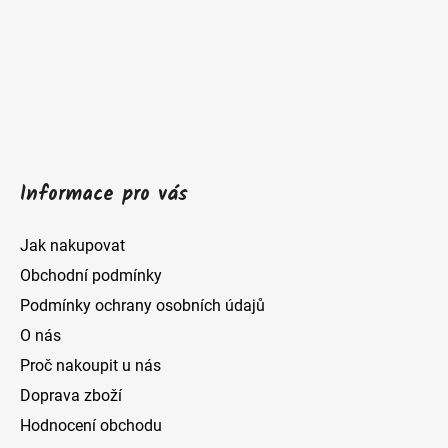
a
t
í
Informace pro vás
Jak nakupovat
Obchodní podmínky
Podmínky ochrany osobních údajů
O nás
Proč nakoupit u nás
Doprava zboží
Hodnocení obchodu