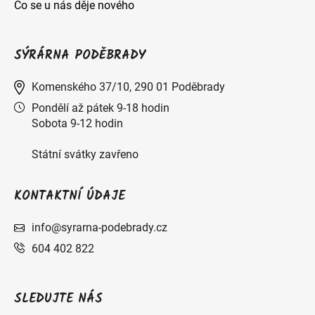
Co se u nás děje nového
SÝRÁRNA PODĚBRADY
Komenského 37/10, 290 01 Poděbrady
Pondělí až pátek 9-18 hodin
Sobota 9-12 hodin
Státní svátky zavřeno
KONTAKTNÍ ÚDAJE
info@syrarna-podebrady.cz
604 402 822
SLEDUJTE NÁS