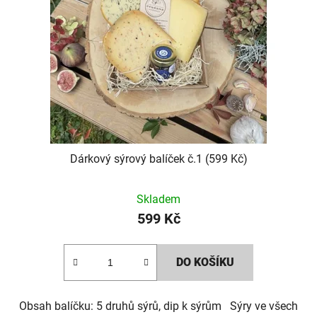
Dárkový sýrový balíček č.1 (599 Kč)
Skladem
599 Kč
DO KOŠÍKU
Obsah balíčku: 5 druhů sýrů, dip k sýrům Sýry ve všech