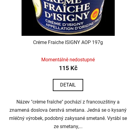
Créme Fraiche ISIGNY AOP 197g
Momentálně nedostupné
115 Kč
DETAIL
Název "crème fraîche" pochází z francouzštiny a
znamená doslova čerstvá smetana. Jedná se o kysaný
mléčný výrobek, podobný zakysané smetaně. Vyrábí se
ze smetany,...