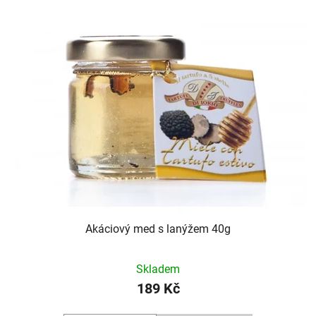
Akáciový med s lanýžem 40g
Skladem
189 Kč