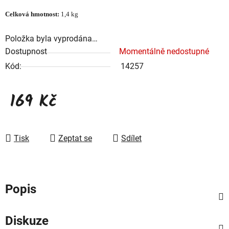
Celková hmotnost:
1,4 kg
Položka byla vyprodána…
Dostupnost
Momentálně nedostupné
Kód:
14257
169 Kč
Měrná cena:
Tisk
Zeptat se
Sdílet
Popis
Diskuze