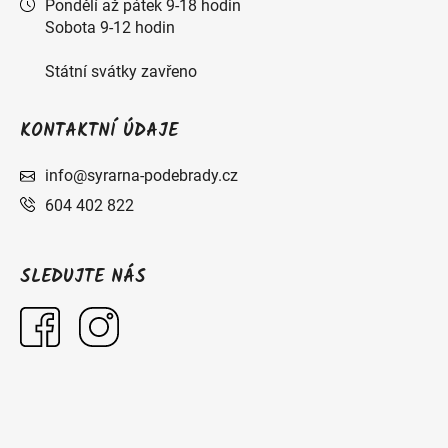
Pondělí až pátek 9-18 hodin
Sobota 9-12 hodin
Státní svátky zavřeno
KONTAKTNÍ ÚDAJE
info@syrarna-podebrady.cz
604 402 822
SLEDUJTE NÁS