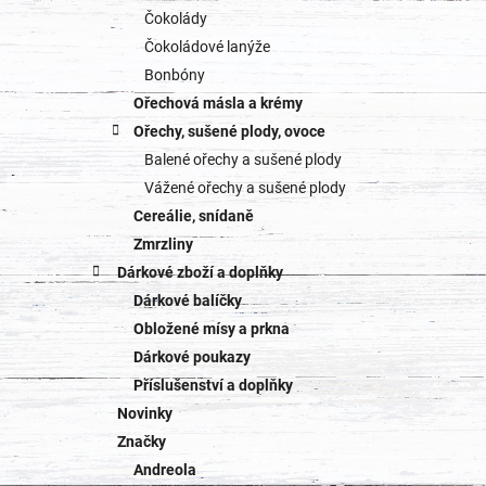
Čokolády
Čokoládové lanýže
Bonbóny
Ořechová másla a krémy
Ořechy, sušené plody, ovoce
Balené ořechy a sušené plody
Vážené ořechy a sušené plody
Cereálie, snídaně
Zmrzliny
Dárkové zboží a doplňky
Dárkové balíčky
Obložené mísy a prkna
Dárkové poukazy
Příslušenství a doplňky
Novinky
Značky
Andreola