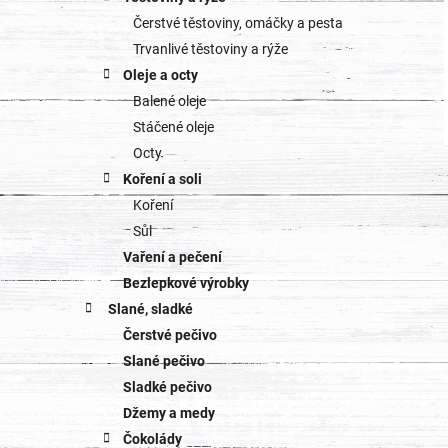
Čerstvé těstoviny, omáčky a pesta
Trvanlivé těstoviny a rýže
Oleje a octy
Balené oleje
Stáčené oleje
Octy
Koření a soli
Koření
Sůl
Vaření a pečení
Bezlepkové výrobky
Slané, sladké
Čerstvé pečivo
Slané pečivo
Sladké pečivo
Džemy a medy
Čokolády