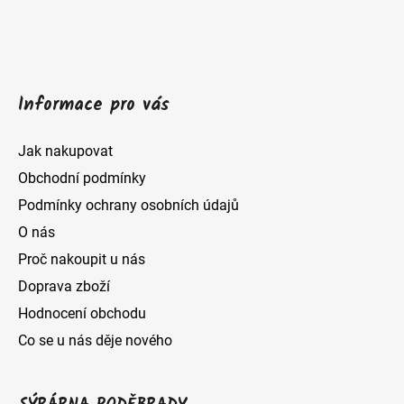
í
Informace pro vás
Jak nakupovat
Obchodní podmínky
Podmínky ochrany osobních údajů
O nás
Proč nakoupit u nás
Doprava zboží
Hodnocení obchodu
Co se u nás děje nového