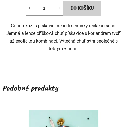
DO KOŠÍKU
Gouda kozí s pískavicí nebo-li semínky řeckého sena.
Jemná a lehce oříšková chuť pískavice s koriandrem tvoří
až exotickou kombinaci. Výtečná chuť sýra společně s
dobrým vínem...
Podobné produkty