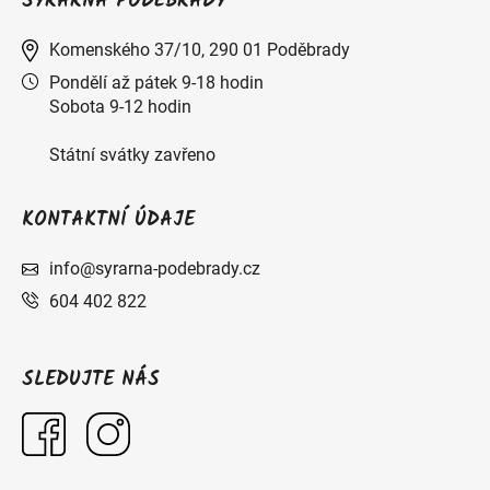
SÝRÁRNA PODĚBRADY
Komenského 37/10, 290 01 Poděbrady
Pondělí až pátek 9-18 hodin
Sobota 9-12 hodin
Státní svátky zavřeno
KONTAKTNÍ ÚDAJE
info@syrarna-podebrady.cz
604 402 822
SLEDUJTE NÁS