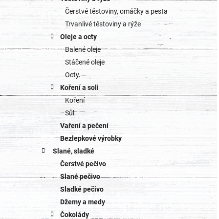
Čerstvé těstoviny, omáčky a pesta
Trvanlivé těstoviny a rýže
Oleje a octy
Balené oleje
Stáčené oleje
Octy
Koření a soli
Koření
Sůl
Vaření a pečení
Bezlepkové výrobky
Slané, sladké
Čerstvé pečivo
Slané pečivo
Sladké pečivo
Džemy a medy
Čokolády