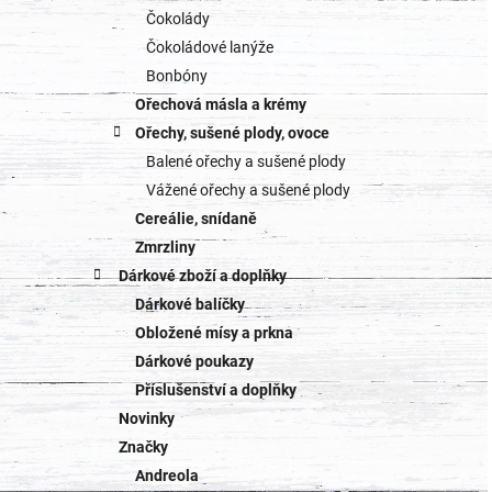
Čokolády
Čokoládové lanýže
Bonbóny
Ořechová másla a krémy
Ořechy, sušené plody, ovoce
Balené ořechy a sušené plody
Vážené ořechy a sušené plody
Cereálie, snídaně
Zmrzliny
Dárkové zboží a doplňky
Dárkové balíčky
Obložené mísy a prkna
Dárkové poukazy
Příslušenství a doplňky
Novinky
Značky
Andreola