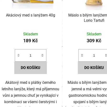
Akáciový med s lanýžem 40g
Máslo s bílým lanýžem
Lorio Tartufi
Skladem
Skladem
189 Kč
309 Kč
DO KOŠÍKU
DO KOŠÍKU
Akátový med s plátky černého
Máslo s bílým lanýžem 
letního lanýže, který má příjemnou
jemné a má velmi v
vůni a jemnou chuť je vynikající v
gastronomickou hodnot
kombinaci se všemi čerstvými i
spojení s bílým lan