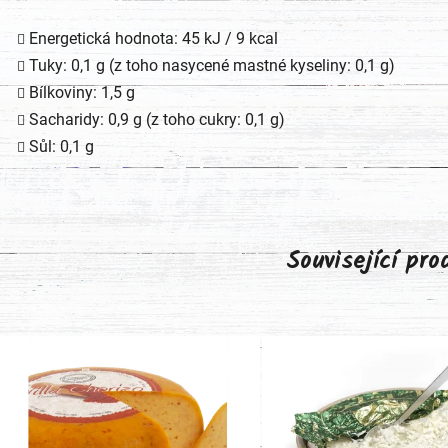
Energetická hodnota: 45 kJ / 9 kcal
Tuky: 0,1 g (z toho nasycené mastné kyseliny: 0,1 g)
Bílkoviny: 1,5 g
Sacharidy: 0,9 g (z toho cukry: 0,1 g)
Sůl: 0,1 g
Související pr