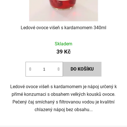
Ledové ovoce višeň s kardamomem 340ml
Skladem
39 Kč
DO KOŠÍKU
Ledové ovoce višeň s kardamomem je nápoj určený k
přímé konzumaci s obsahem velkých kousků ovoce.
Pečený čaj smíchaný s filtrovanou vodou je kvalitní
chlazený nápoj bez obsahu...