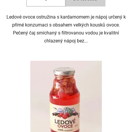
Ledové ovoce ostružina s kardamomem je nápoj určený k
přímé konzumaci s obsahem velkých kousků ovoce.
Pečený čaj smíchaný s filtrovanou vodou je kvalitní
chlazený nápoj bez...