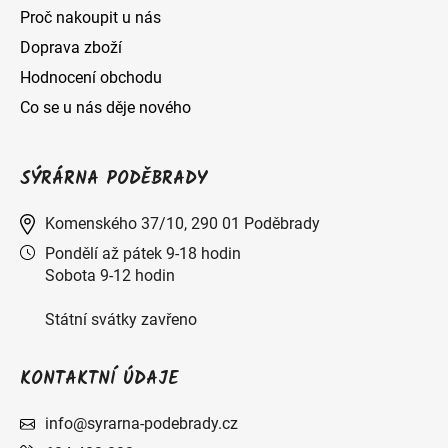
Proč nakoupit u nás
Doprava zboží
Hodnocení obchodu
Co se u nás děje nového
SÝRÁRNA PODĚBRADY
Komenského 37/10, 290 01 Poděbrady
Pondělí až pátek 9-18 hodin
Sobota 9-12 hodin
Státní svátky zavřeno
KONTAKTNÍ ÚDAJE
info@syrarna-podebrady.cz