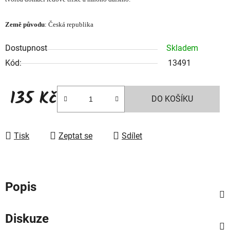
Země původu
: Česká republika
Dostupnost
Skladem
Kód:
13491
135 Kč
DO KOŠÍKU
Měrná cena:
Tisk
Zeptat se
Sdílet
Popis
Diskuze