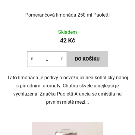
Pomerančová limonáda 250 ml Paoletti
Skladem
42 Kč
DO KOŠÍKU
Tato limonáda je perlivý a osvěžující nealkoholický nápoj
s přírodními aromaty. Chutná skvěle a nejlepší je
vychlazená. Značka Paoletti Arancia se umístila na
prvním místě mezi...