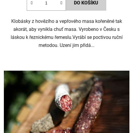
DO KOŠÍKU
Klobásky z hovězího a vepřového masa kořeněné tak
akorát, aby vynikla chuť masa. Vyrobeno v Česku s
láskou k řeznickému řemeslu.Vyrábí se poctivou ruční
metodou. Uzení jim přidá...