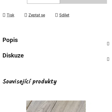
Měrná cena:
Tisk
Zeptat se
Sdílet
Popis
Diskuze
Související produkty