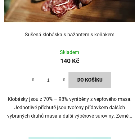
Sušená klobáska s bažantem s koňakem
Skladem
140 Kč
DO KOŠÍKU
Klobásky jsou z 70% – 98% vyráběny z vepřového masa.
Jednotlivé příchutě jsou tvořeny přídavkem dalších
vybraných druhů masa a další výběrové suroviny. Země...