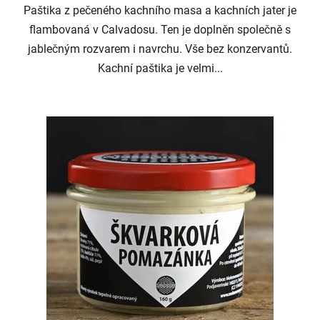
Paštika z pečeného kachního masa a kachních jater je
flambovaná v Calvadosu. Ten je doplněn společně s
jablečným rozvarem i navrchu. Vše bez konzervantů.
Kachní paštika je velmi...