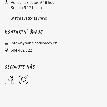
Pondělí až pátek 9-18 hodin
Sobota 9-12 hodin
Státní svátky zavřeno
KONTAKTNÍ ÚDAJE
info@syrarna-podebrady.cz
604 402 822
SLEDUJTE NÁS