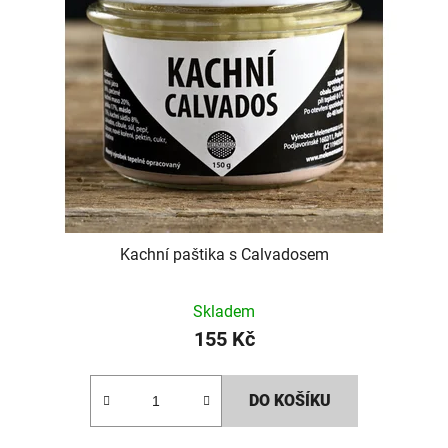
Kachní paštika s Calvadosem
Skladem
155 Kč
DO KOŠÍKU