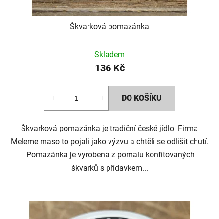
Škvarková pomazánka
Skladem
136 Kč
DO KOŠÍKU
Škvarková pomazánka je tradiční české jídlo. Firma
Meleme maso to pojali jako výzvu a chtěli se odlišit chutí.
Pomazánka je vyrobena z pomalu konfitovaných
škvarků s přídavkem...