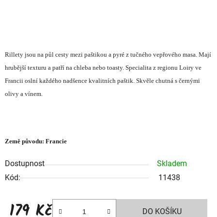
Rillety jsou na půl cesty mezi paštikou a pyré z tučného vepřového masa. Mají
hrubější texturu a patří na chleba nebo toasty. Specialita z regionu Loiry ve
Francii oslní každého nadšence kvalitních paštik. Skvěle chutná s černými
olivy a vínem.
Země původu: Francie
Dostupnost
Skladem
Kód:
11438
179 Kč
DO KOŠÍKU