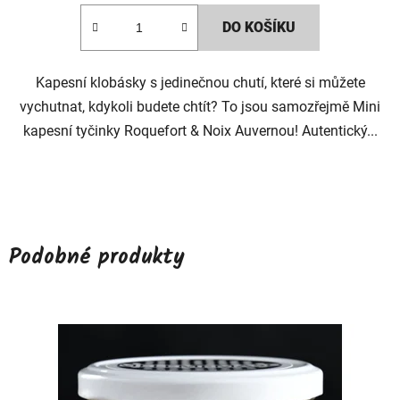
DO KOŠÍKU
Kapesní klobásky s jedinečnou chutí, které si můžete
vychutnat, kdykoli budete chtít? To jsou samozřejmě Mini
kapesní tyčinky Roquefort & Noix Auvernou! Autentický...
Podobné produkty