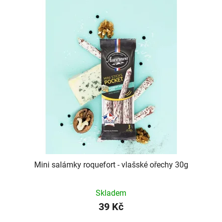
Mini salámky roquefort - vlašské ořechy 30g
Skladem
39 Kč